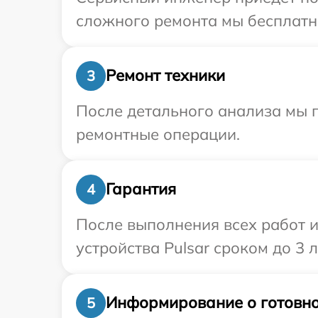
сложного ремонта мы бесплатно
Ремонт техники
3
После детального анализа мы п
ремонтные операции.
Гарантия
4
После выполнения всех работ 
устройства Pulsar сроком до 3 л
Информирование о готовно
5