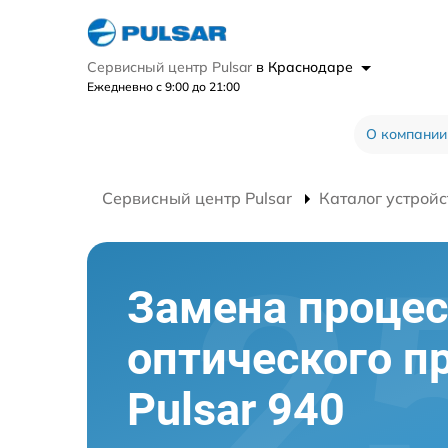
Сервисный центр Pulsar
в Краснодаре
Ежедневно с 9:00 до 21:00
О компании
Сервисный центр Pulsar
Каталог устройс
Замена процес
оптического п
Pulsar 940