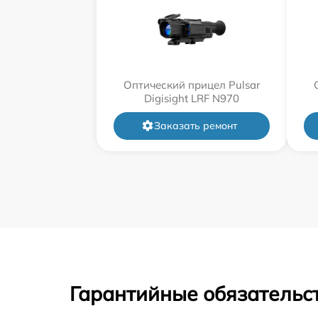
Оптический прицел Pulsar
Digisight LRF N970
Заказать ремонт
Гарантийные обязательст