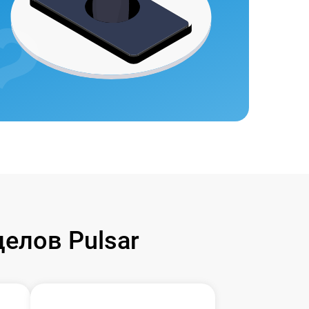
елов Pulsar