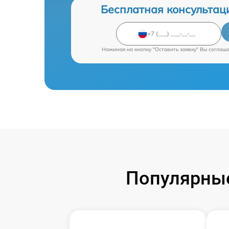
Бесплатная консультац
Нажимая на кнопку "Оставить заявку" Вы соглаш
Популярные