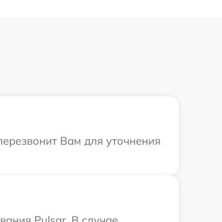
 перезвонит Вам для уточнения
ания Pulsar. В случае