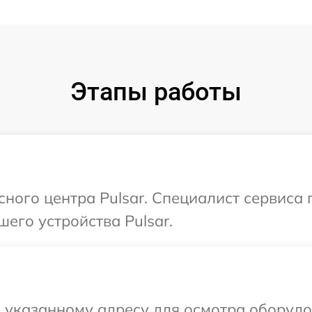
Этапы работы
сного центра Pulsar. Специалист сервиса
его устройства Pulsar.
указанному адресу для осмотра оборудов