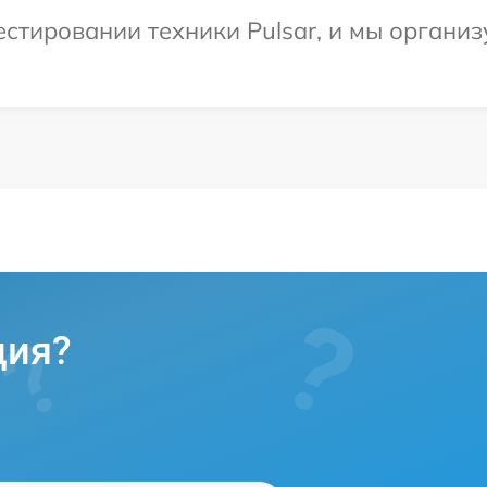
тировании техники Pulsar, и мы организу
ция?