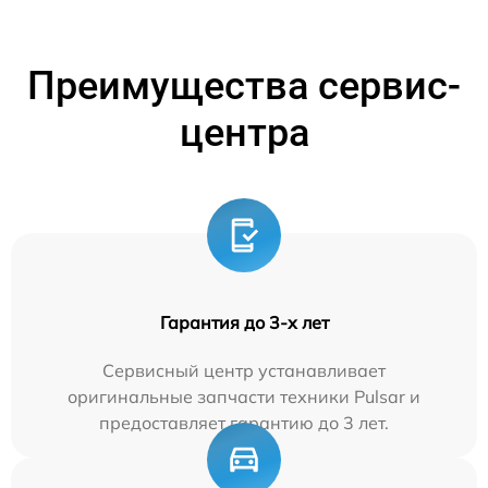
Преимущества сервис-
центра
Гарантия до 3-х лет
Сервисный центр устанавливает
оригинальные запчасти техники Pulsar и
предоставляет гарантию до 3 лет.