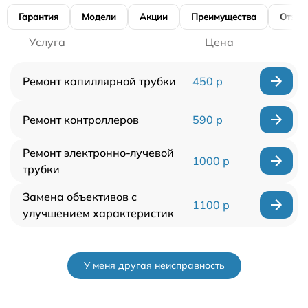
Гарантия
Модели
Акции
Преимущества
Отзы
Услуга
Цена
Ремонт капиллярной трубки
450 р
Ремонт контроллеров
590 р
Ремонт электронно-лучевой
1000 р
трубки
Замена объективов с
1100 р
улучшением характеристик
У меня другая неисправность