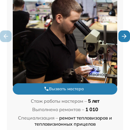
Константин Александрович Иванов
Вызвать мастера
Стаж работы мастером –
5 лет
Выполнено ремонтов –
1 010
Специализация –
ремонт тепловизоров и
тепловизионных прицелов