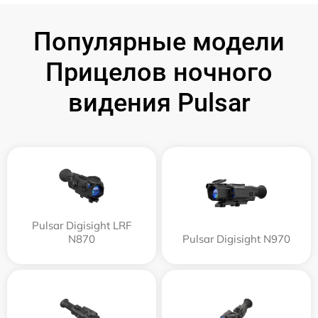
Популярные модели
Прицелов ночного
видения Pulsar
Pulsar Digisight LRF
N870
Pulsar Digisight N970