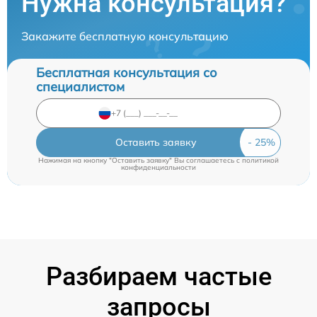
Нужна консультация?
Закажите бесплатную консультацию
Бесплатная консультация со
специалистом
Оставить заявку
Нажимая на кнопку "Оставить заявку" Вы соглашаетесь c
политикой
конфиденциальности
Разбираем частые
запросы