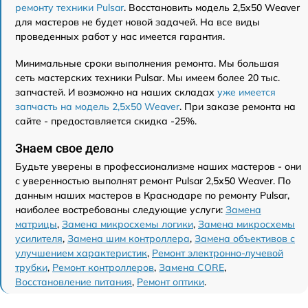
ремонту техники Pulsar
. Восстановить модель 2,5x50 Weaver
для мастеров не будет новой задачей. На все виды
проведенных работ у нас имеется гарантия.
Минимальные сроки выполнения ремонта. Мы большая
сеть мастерских техники Pulsar. Мы имеем более 20 тыс.
запчастей. И возможно на наших складах
уже имеется
запчасть на модель 2,5x50 Weaver
. При заказе ремонта на
сайте - предоставляется скидка -25%.
Знаем свое дело
Будьте уверены в профессионализме наших мастеров - они
с уверенностью выполнят ремонт Pulsar 2,5x50 Weaver. По
данным наших мастеров в Краснодаре по ремонту Pulsar,
наиболее востребованы следующие услуги:
Замена
матрицы
,
Замена микросхемы логики
,
Замена микросхемы
усилителя
,
Замена шим контроллера
,
Замена объективов с
улучшением характеристик
,
Ремонт электронно-лучевой
трубки
,
Ремонт контроллеров
,
Замена CORE
,
Восстановление питания
,
Ремонт оптики
.