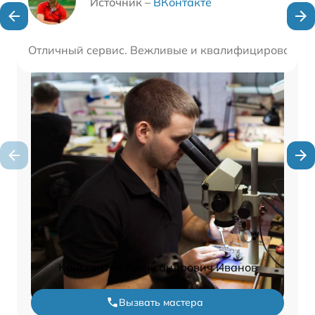
Источник –
ВКонтакте
Отличный сервис. Вежливые и квалифицированные 
Константин Александрович Иванов
Вызвать мастера