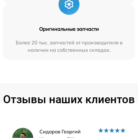
Оригинальные запчасти
Более 20 тыс. запчастей от производителя в
наличии на собственных складах.
Отзывы наших клиентов
Наши мастера
Сидоров Георгий