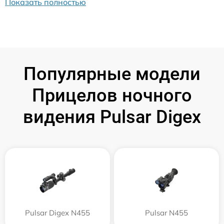
Показать полностью
Популярные модели
Прицелов ночного
видения Pulsar Digex
Pulsar Digex N455
Pulsar N455