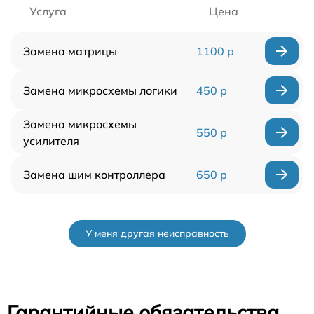
Услуга
Цена
Замена матрицы
1100 р
Замена микросхемы логики
450 р
Замена микросхемы
550 р
усилителя
Замена шим контроллера
650 р
У меня другая неисправность
Гарантийные обязательства