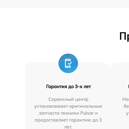
П
Гарантия до 3-х лет
Сервисный центр
На
устанавливает оригинальные
бе
запчасти техники Pulsar и
у
предоставляет гарантию до 3
лет.