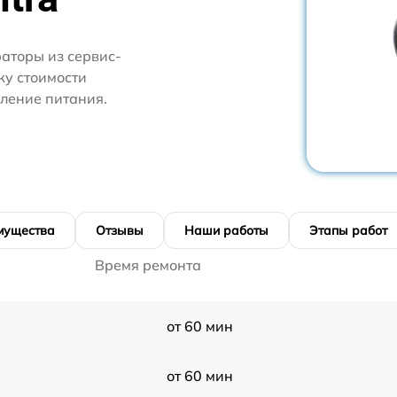
аторы из сервис-
ку стоимости
ление питания.
мущества
Отзывы
Наши работы
Этапы работ
Время ремонта
от 60 мин
от 60 мин