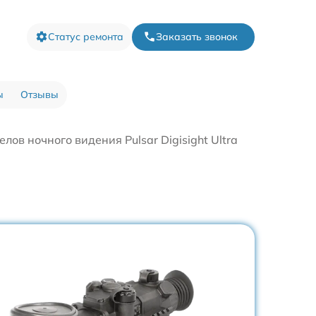
Статус ремонта
Заказать звонок
ы
Отзывы
лов ночного видения Pulsar Digisight Ultra