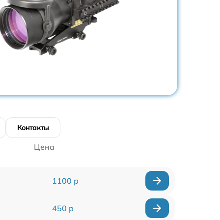
Контакты
Цена
1100 р
450 р