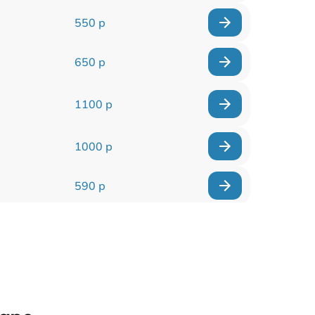
550 р
650 р
1100 р
1000 р
590 р
900 р
650 р
2000 р