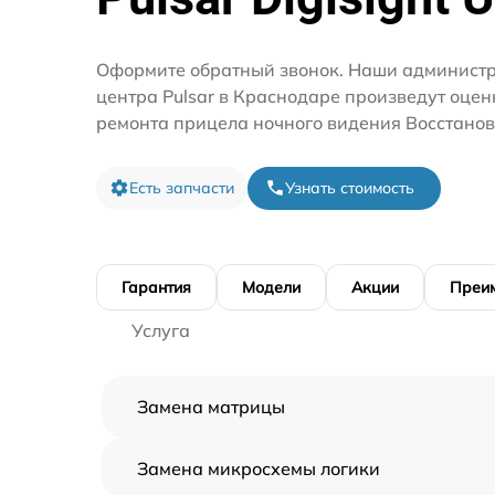
Оформите обратный звонок. Наши администр
центра Pulsar в Краснодаре произведут оцен
ремонта прицела ночного видения Восстанов
Есть запчасти
Узнать стоимость
Гарантия
Модели
Акции
Преи
Услуга
Замена матрицы
Замена микросхемы логики