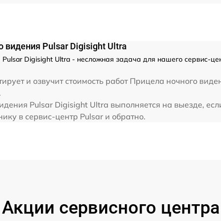
видения Pulsar Digisight Ultra
ulsar Digisight Ultra - несложная задача для нашего сервис-це
рует и озвучит стоимость работ Прицела ночного видени
.
ения Pulsar Digisight Ultra выполняется на выезде, ес
ику в сервис-центр Pulsar и обратно.
Акции сервисного центра