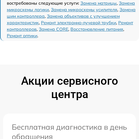
востребованы следующие услуги:
Замена матрицы
,
Замена
микросхемы логики
,
Замена микросхемы усилителя
,
Замена
шим контроллера
,
Замена объективов с улучшением
характеристик
,
Ремонт электронно-лучевой трубки
,
Ремонт
контроллеров
,
Замена CORE
,
Восстановление питания
,
Ремонт оптики
.
Акции сервисного
центра
Бесплатная диагностика в день
обращения