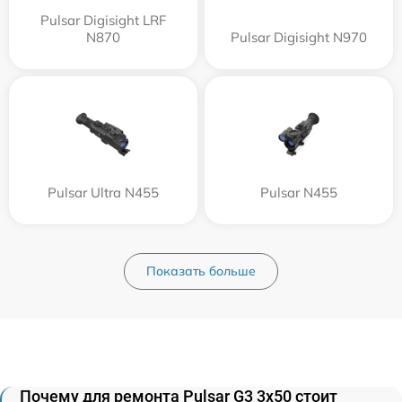
Pulsar Digisight LRF
N870
Pulsar Digisight N970
Pulsar Ultra N455
Pulsar N455
Показать больше
Почему для ремонта Pulsar G3 3x50 стоит