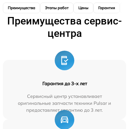
Преимущества
Этапы работ
Цены
Гарантия
М
Преимущества сервис-
центра
Гарантия до 3-х лет
Сервисный центр устанавливает
оригинальные запчасти техники Pulsar и
предоставляет гарантию до 3 лет.