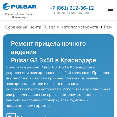
+7 (861) 212-36-12
Ежедневно с 9:00 до 21:00
Сервисный центр Pulsar
в
Краснодаре
Сервисный центр Pulsar
Каталог устройств
Ремон
Ремонт прицела ночного
видения
Pulsar G3 3x50 в Краснодаре
Выполняем ремонт Pulsar G3 3x50 в Краснодаре с
устранением неисправностей любой сложности. Проводим
диагностику, выявляем причины поломки, заменяем
неисправные детали и восстанавливаем
работоспособность устройства. Используем оригинальные
или рекомендованные производителем запчасти, после
ремонта выполняем проверку всех функций и
предоставляем гарантию.