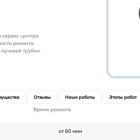
з сервис-центра
мости ремонта
-лучевой трубки.
мущества
Отзывы
Наши работы
Этапы работ
Время ремонта
от 60 мин