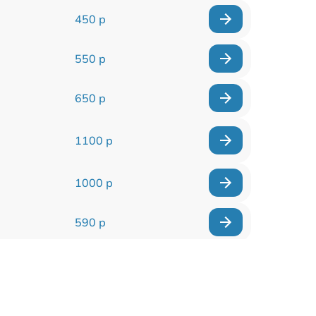
450 р
550 р
650 р
1100 р
1000 р
590 р
900 р
650 р