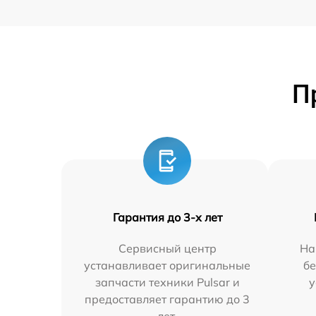
П
Гарантия до 3-х лет
Сервисный центр
На
устанавливает оригинальные
бе
запчасти техники Pulsar и
у
предоставляет гарантию до 3
лет.