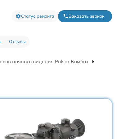
Статус ремонта
Заказать звонок
ы
Отзывы
елов ночного видения Pulsar Комбат