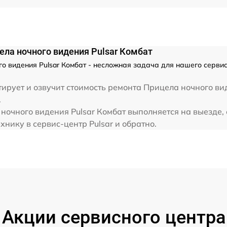
от 60 мин
ела ночного видения Pulsar Комбат
о видения Pulsar Комбат - несложная задача для нашего сервис
ирует и озвучит стоимость ремонта Прицела ночного ви
.
ночного видения Pulsar Комбат выполняется на выезде,
хнику в сервис-центр Pulsar и обратно.
Акции сервисного центра