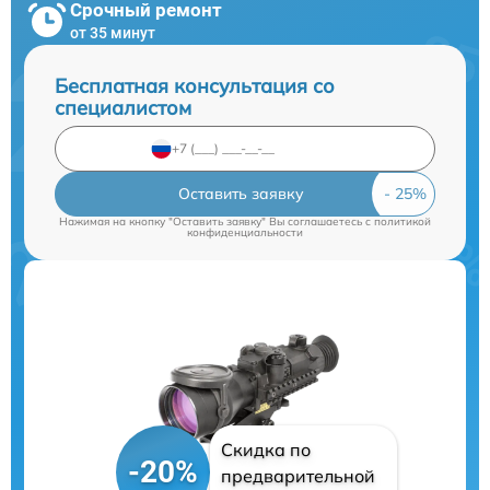
Срочный ремонт
от 35 минут
Бесплатная консультация со
специалистом
Оставить заявку
Нажимая на кнопку "Оставить заявку" Вы соглашаетесь c
политикой
конфиденциальности
Скидка по
-20%
предварительной