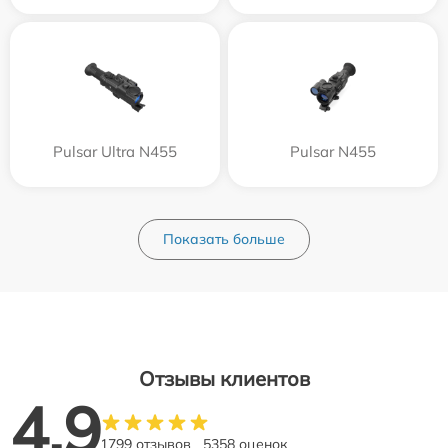
Pulsar Ultra N455
Pulsar N455
Показать больше
Отзывы клиентов
4.9
1799 отзывов
5358 оценок