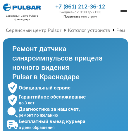
+7 (861) 212-36-12
Ежедневно с 9:00 до 21:00
Сервисный центр Pulsar
в
Позвонить
мне утром
Краснодаре
Сервисный центр Pulsar
Каталог устройств
Ремон
Ремонт датчика
синхроимпульсов прицела
ночного видения
Pulsar в Краснодаре
Официальный сервис
Гарантийное обслуживание
до 3 лет
Диагностика за наш счет,
ремонт по желанию
Бесплатный выезд курьера
в день обращения