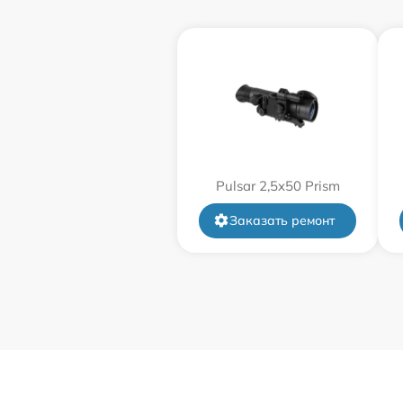
Замена дисплея (экрана)
Прошивка (Обновление ПО)
Ремонт платы управления
(восстановление)
Pulsar 2,5x50 Prism
Восстановление после попадания влаги
Заказать ремонт
Ремонт Wi-Fi
Ремонт разъема
Ремонт капиллярной трубки