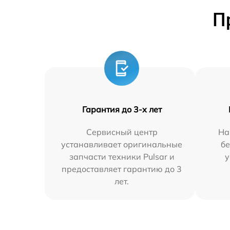
П
Гарантия до 3-х лет
Сервисный центр
На
устанавливает оригинальные
бе
запчасти техники Pulsar и
у
предоставляет гарантию до 3
лет.