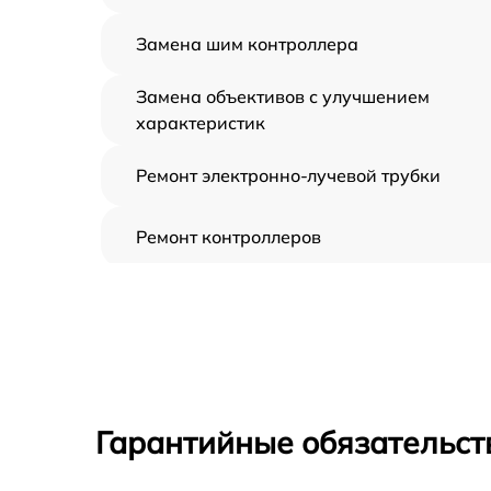
Замена шим контроллера
Замена объективов с улучшением
характеристик
Ремонт электронно-лучевой трубки
Ремонт контроллеров
Замена CORE
Восстановление питания
Ремонт оптики
Гарантийные обязательст
Ремонт датчика синхроимпульсов