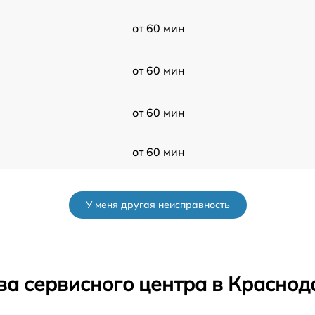
от 60 мин
от 60 мин
от 60 мин
от 60 мин
от 60 мин
У меня другая неисправность
от 60 мин
от 60 мин
ва сервисного центра в Краснод
от 60 мин