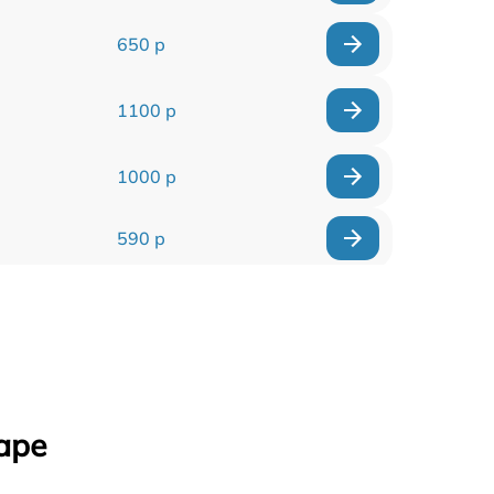
650 р
1100 р
1000 р
590 р
900 р
650 р
2000 р
аре
1550 р