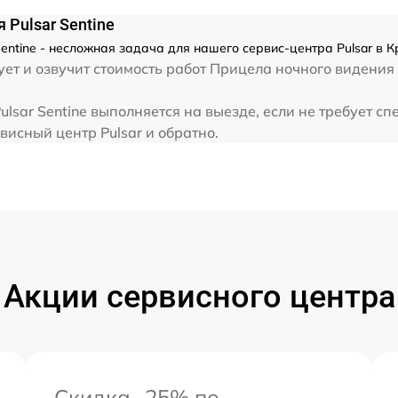
 Pulsar Sentine
entine - несложная задача для нашего сервис-центра Pulsar в 
ет и озвучит стоимость работ Прицела ночного видения 
lsar Sentine выполняется на выезде, если не требует с
висный центр Pulsar и обратно.
Акции сервисного центра
Скидка -25% по