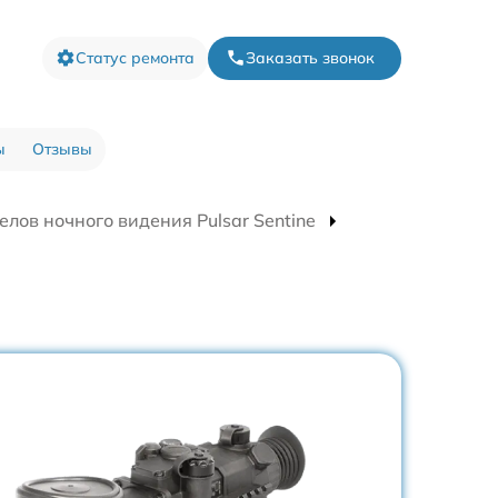
Статус ремонта
Заказать звонок
ы
Отзывы
лов ночного видения Pulsar Sentine