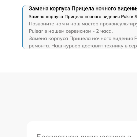
Замена корпуса Прицела ночного видения
Замена корпуса Прицела ночного видения Pulsar S
Позвоните нам и наш мастер проконсультиру
Pulsar в нашем сервисном - 2 часа.
Замена корпуса Прицела ночного видения Pu
ремонта. Наш курьер доставит технику в сер
Бесплатная диагностика в