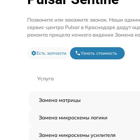
Позвоните или закажите звонок. Наши адми
сервис-центра Pulsar в Краснодаре дадут оц
ремонта прицела ночного видения Замена ко
Есть запчасти
Узнать стоимость
Услуга
Замена матрицы
Замена микросхемы логики
Замена микросхемы усилителя