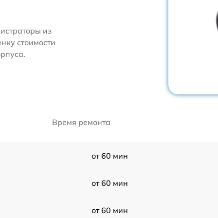
нистраторы из
енку стоимости
рпуса.
Время ремонта
от 60 мин
от 60 мин
от 60 мин