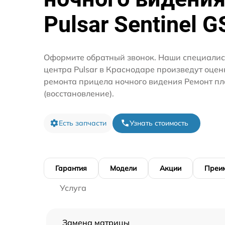
Pulsar Sentinel G
Оформите обратный звонок. Наши специалис
центра Pulsar в Краснодаре произведут оцен
ремонта прицела ночного видения Ремонт п
(восстановление).
Есть запчасти
Узнать стоимость
Гарантия
Модели
Акции
Преи
Услуга
Замена матрицы