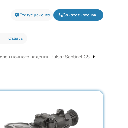
Статус ремонта
Заказать звонок
ы
Отзывы
лов ночного видения Pulsar Sentinel GS