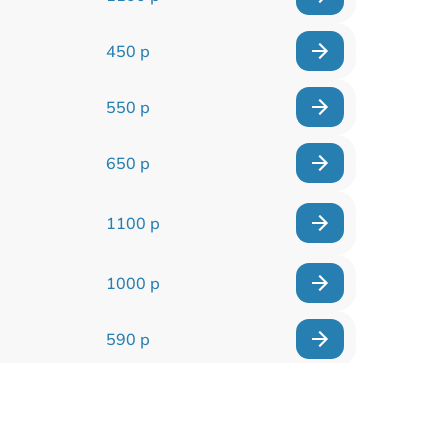
450 р
550 р
650 р
1100 р
1000 р
590 р
900 р