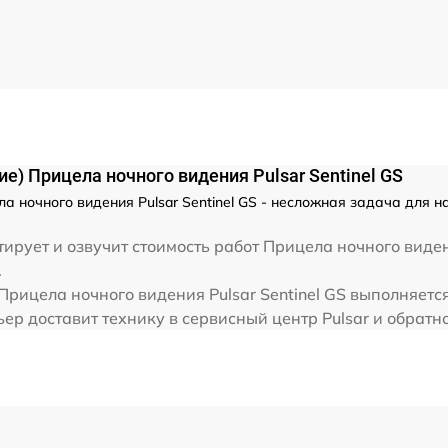
от 60 мин
от 60 мин
е) Прицела ночного видения Pulsar Sentinel GS
а ночного видения Pulsar Sentinel GS - несложная задача для н
ирует и озвучит стоимость работ Прицела ночного виден
.
рицела ночного видения Pulsar Sentinel GS выполняется
р доставит технику в сервисный центр Pulsar и обратно