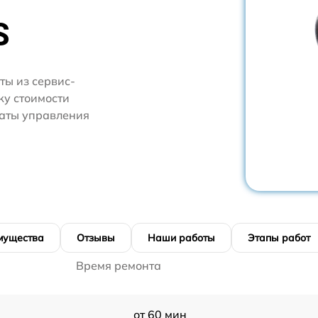
S
ты из сервис-
ку стоимости
латы управления
мущества
Отзывы
Наши работы
Этапы работ
Время ремонта
от 60 мин