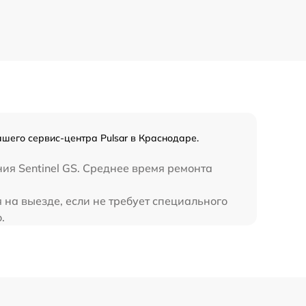
590 р
450 р
ашего сервис-центра Pulsar в Краснодаре.
ия Sentinel GS. Среднее время ремонта
 на выезде, если не требует специального
.