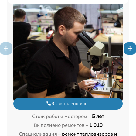
Константин Александрович Иванов
Вызвать мастера
Стаж работы мастером –
5 лет
Выполнено ремонтов –
1 010
Специализация –
ремонт тепловизоров и