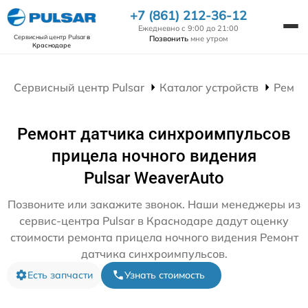
+7 (861) 212-36-12
Ежедневно с 9:00 до 21:00
Сервисный центр Pulsar
в
Позвонить
мне утром
Краснодаре
Сервисный центр Pulsar
Каталог устройств
Ремон
Ремонт датчика синхроимпульсов
прицела ночного видения
Pulsar WeaverAuto
Позвоните или закажите звонок. Наши менеджеры из
сервис-центра Pulsar в Краснодаре дадут оценку
стоимости ремонта прицела ночного видения Ремонт
датчика синхроимпульсов.
Есть запчасти
Узнать стоимость