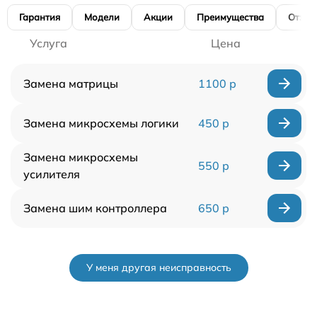
Гарантия
Модели
Акции
Преимущества
Отзы
Услуга
Цена
Замена матрицы
1100 р
Замена микросхемы логики
450 р
Замена микросхемы
550 р
усилителя
Замена шим контроллера
650 р
У меня другая неисправность