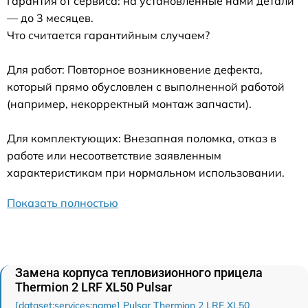
Гарантия от сервиса: на установленные нами детали
— до 3 месяцев.
Что считается гарантийным случаем?
Для работ: Повторное возникновение дефекта,
который прямо обусловлен с выполненной работой
(например, некорректный монтаж запчасти).
Для комплектующих: Внезапная поломка, отказ в
работе или несоответствие заявленным
характеристикам при нормальном использовании.
Показать полностью
Замена корпуса тепловизионного прицела
Thermion 2 LRF XL50 Pulsar
[dataset:services:name] Pulsar Thermion 2 LRF XL50