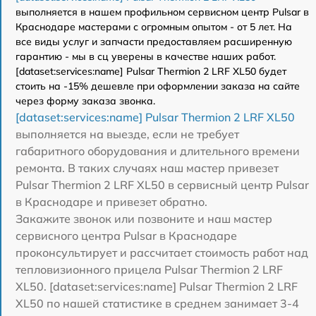
выполняется в нашем профильном сервисном центр Pulsar в
Краснодаре мастерами с огромным опытом - от 5 лет. На
все виды услуг и запчасти предоставляем расширенную
гарантию - мы в сц уверены в качестве наших работ.
[dataset:services:name] Pulsar Thermion 2 LRF XL50 будет
стоить на -15% дешевле при оформлении заказа на сайте
через форму заказа звонка.
[dataset:services:name] Pulsar Thermion 2 LRF XL50
выполняется на выезде, если не требует
габаритного оборудования и длительного времени
ремонта. В таких случаях наш мастер привезет
Pulsar Thermion 2 LRF XL50 в сервисный центр Pulsar
в Краснодаре и привезет обратно.
Закажите звонок или позвоните и наш мастер
сервисного центра Pulsar в Краснодаре
проконсультирует и рассчитает стоимость работ над
тепловизионного прицела Pulsar Thermion 2 LRF
XL50. [dataset:services:name] Pulsar Thermion 2 LRF
XL50 по нашей статистике в среднем занимает 3-4