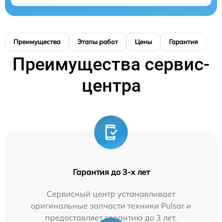
Преимущества
Этапы работ
Цены
Гарантия
М
Преимущества сервис-
центра
Гарантия до 3-х лет
Сервисный центр устанавливает
оригинальные запчасти техники Pulsar и
предоставляет гарантию до 3 лет.