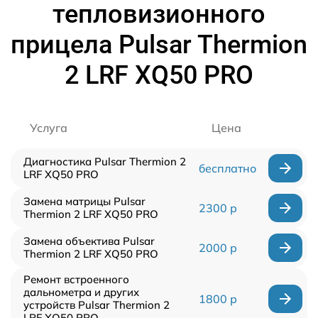
тепловизионного
прицела Pulsar Thermion
2 LRF XQ50 PRO
Услуга
Цена
Диагностика Pulsar Thermion 2
бесплатно
LRF XQ50 PRO
Замена матрицы Pulsar
2300 р
Thermion 2 LRF XQ50 PRO
Замена объектива Pulsar
2000 р
Thermion 2 LRF XQ50 PRO
Ремонт встроенного
дальнометра и других
1800 р
устройств Pulsar Thermion 2
LRF XQ50 PRO