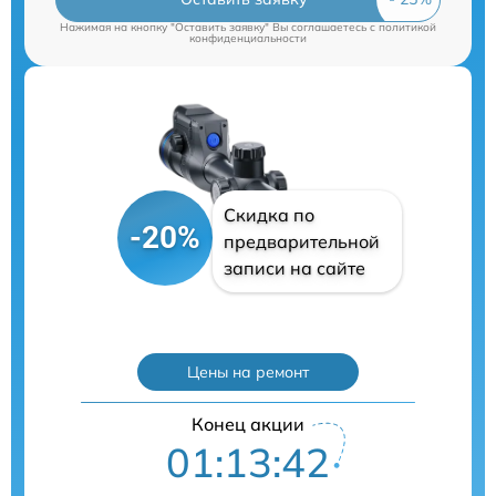
Нажимая на кнопку "Оставить заявку" Вы соглашаетесь c
политикой
конфиденциальности
Скидка по
-20%
предварительной
записи на сайте
Цены на ремонт
Конец акции
01:13:41