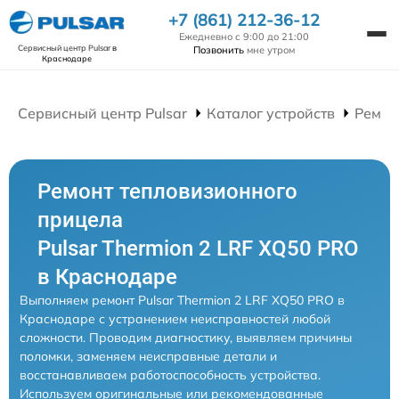
+7 (861) 212-36-12
Ежедневно с 9:00 до 21:00
Сервисный центр Pulsar
в
Позвонить
мне утром
Краснодаре
Сервисный центр Pulsar
Каталог устройств
Ремон
Ремонт тепловизионного
прицела
Pulsar Thermion 2 LRF XQ50 PRO
в Краснодаре
Выполняем ремонт Pulsar Thermion 2 LRF XQ50 PRO в
Краснодаре с устранением неисправностей любой
сложности. Проводим диагностику, выявляем причины
поломки, заменяем неисправные детали и
восстанавливаем работоспособность устройства.
Используем оригинальные или рекомендованные