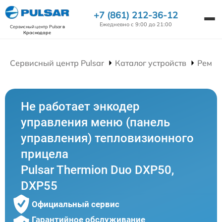
+7 (861) 212-36-12
Ежедневно с 9:00 до 21:00
Сервисный центр Pulsar
в
Краснодаре
Сервисный центр Pulsar
Каталог устройств
Ремон
Не работает энкодер
управления меню (панель
управления) тепловизионного
прицела
Pulsar Thermion Duo DXP50,
DXP55
Официальный сервис
Гарантийное обслуживание