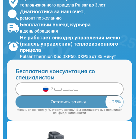
тепловизионного прицела Pulsar до 3 лет
Диагностика за наш счет,
ремонт по желанию
Бесплатный выезд курьера
в день обращения
Не работает энкодер управления меню
(панель управления) тепловизионного
прицела
Pulsar Thermion Duo DXP50, DXP55 от 35 минут
Бесплатная консультация со
специалистом
Оставить заявку
Нажимая на кнопку "Оставить заявку" Вы соглашаетесь c
политикой
конфиденциальности