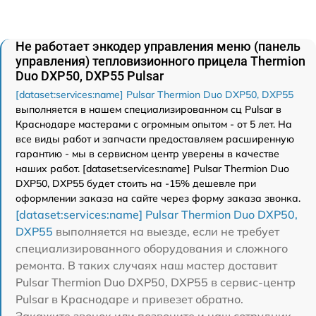
Не работает энкодер управления меню (панель
управления) тепловизионного прицела Thermion
Duo DXP50, DXP55 Pulsar
[dataset:services:name] Pulsar Thermion Duo DXP50, DXP55
выполняется в нашем специализированном сц Pulsar в
Краснодаре мастерами с огромным опытом - от 5 лет. На
все виды работ и запчасти предоставляем расширенную
гарантию - мы в сервисном центр уверены в качестве
наших работ. [dataset:services:name] Pulsar Thermion Duo
DXP50, DXP55 будет стоить на -15% дешевле при
оформлении заказа на сайте через форму заказа звонка.
[dataset:services:name] Pulsar Thermion Duo DXP50,
DXP55
выполняется на выезде, если не требует
специализированного оборудования и сложного
ремонта. В таких случаях наш мастер доставит
Pulsar Thermion Duo DXP50, DXP55 в сервис-центр
Pulsar в Краснодаре и привезет обратно.
Закажите звонок или позвоните и наш сотрудник