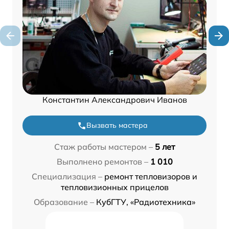
Константин Александрович Иванов
Вызвать мастера
Стаж работы мастером –
5 лет
Выполнено ремонтов –
1 010
Специализация –
ремонт тепловизоров и
тепловизионных прицелов
Образование –
КубГТУ, «Радиотехника»