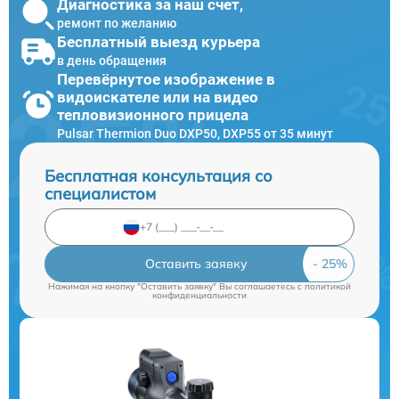
Диагностика за наш счет,
ремонт по желанию
Бесплатный выезд курьера
в день обращения
Перевёрнутое изображение в
видоискателе или на видео
тепловизионного прицела
Pulsar Thermion Duo DXP50, DXP55 от 35 минут
Бесплатная консультация со
специалистом
Оставить заявку
Нажимая на кнопку "Оставить заявку" Вы соглашаетесь c
политикой
конфиденциальности