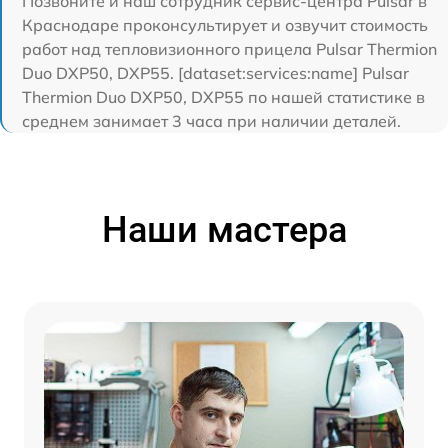
Позвоните и наш сотрудник сервис-центра Pulsar в
Краснодаре проконсультирует и озвучит стоимость
работ над тепловизионного прицела Pulsar Thermion
Duo DXP50, DXP55. [dataset:services:name] Pulsar
Thermion Duo DXP50, DXP55 по нашей статистике в
среднем занимает 3 часа при наличии деталей.
Наши мастера