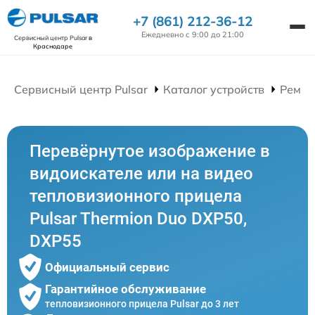
+7 (861) 212-36-12
Ежедневно с 9:00 до 21:00
Сервисный центр Pulsar
в
Краснодаре
Сервисный центр Pulsar
Каталог устройств
Ремон
Перевёрнутое изображение в
видоискателе или на видео
тепловизионного прицела
Pulsar Thermion Duo DXP50,
DXP55
Официальный сервис
Гарантийное обслуживание
тепловизионного прицела Pulsar до 3 лет