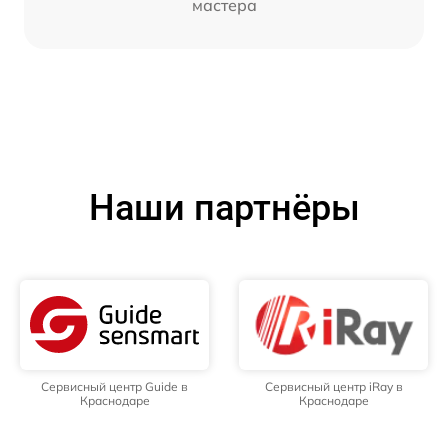
мастера
Наши партнёры
Сервисный центр Guide в
Сервисный центр iRay в
Краснодаре
Краснодаре