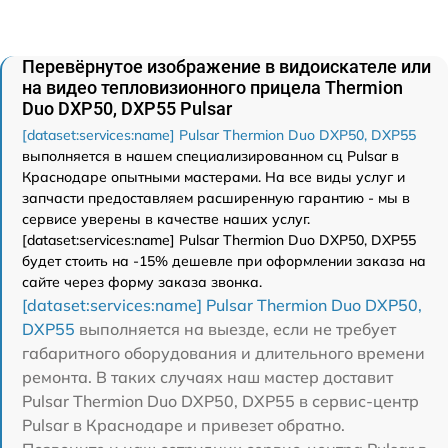
Перевёрнутое изображение в видоискателе или
на видео тепловизионного прицела Thermion
Duo DXP50, DXP55 Pulsar
[dataset:services:name] Pulsar Thermion Duo DXP50, DXP55
выполняется в нашем специализированном сц Pulsar в
Краснодаре опытными мастерами. На все виды услуг и
запчасти предоставляем расширенную гарантию - мы в
сервисе уверены в качестве наших услуг.
[dataset:services:name] Pulsar Thermion Duo DXP50, DXP55
будет стоить на -15% дешевле при оформлении заказа на
сайте через форму заказа звонка.
[dataset:services:name] Pulsar Thermion Duo DXP50,
DXP55
выполняется на выезде, если не требует
габаритного оборудования и длительного времени
ремонта. В таких случаях наш мастер доставит
Pulsar Thermion Duo DXP50, DXP55 в сервис-центр
Pulsar в Краснодаре и привезет обратно.