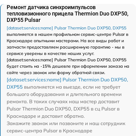
Ремонт датчика синхроимпульсов
тепловизионного прицела Thermion Duo DXP50,
DXP55 Pulsar
[dataset:services:name] Pulsar Thermion Duo DXP50, DXP55
выполняется в нашем профильном сервис-центре Pulsar в
Краснодаре опытными мастерами. На все виды работ и
запчасти предоставляем расширенную гарантию - мы в
сервисе уверены в качестве наших услуг.
[dataset:services:name] Pulsar Thermion Duo DXP50, DXP55
будет стоить на -15% дешевле при оформлении заказа на
сайте через звонок или форму обратной связи.
[dataset:services:name] Pulsar Thermion Duo DXP50,
DXP55
выполняется на выезде, если не требует
большого оборудования и длительного времени
ремонта. В таких случаях наш мастер доставит
Pulsar Thermion Duo DXP50, DXP55 в сц Pulsar в
Краснодаре и доставит обратно.
Закажите звонок или позвоните и наш сотрудник
сервис-центра Pulsar в Краснодаре