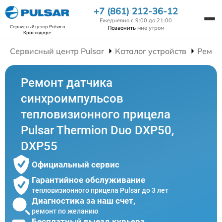
+7 (861) 212-36-12
Ежедневно с 9:00 до 21:00
Сервисный центр Pulsar
в
Позвонить
мне утром
Краснодаре
Сервисный центр Pulsar
Каталог устройств
Ремон
Ремонт датчика
синхроимпульсов
тепловизионного прицела
Pulsar Thermion Duo DXP50,
DXP55
Официальный сервис
Гарантийное обслуживание
тепловизионного прицела Pulsar до 3 лет
Диагностика за наш счет,
ремонт по желанию
Бесплатный выезд курьера