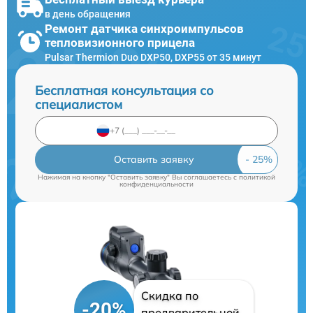
в день обращения
Ремонт датчика синхроимпульсов
тепловизионного прицела
Pulsar Thermion Duo DXP50, DXP55 от 35 минут
Бесплатная консультация со
специалистом
Оставить заявку
Нажимая на кнопку "Оставить заявку" Вы соглашаетесь c
политикой
конфиденциальности
Скидка по
-20%
предварительной