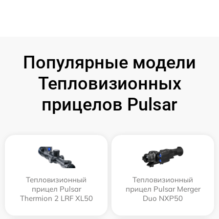
Популярные модели
Тепловизионных
прицелов Pulsar
Тепловизионный
Тепловизионный
прицел Pulsar
прицел Pulsar Merger
Thermion 2 LRF XL50
Duo NXP50