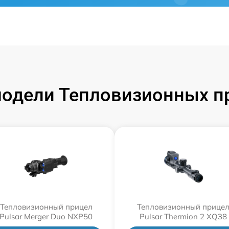
одели Тепловизионных пр
Тепловизионный прицел
Тепловизионный прице
Pulsar Merger Duo NXP50
Pulsar Thermion 2 XQ38