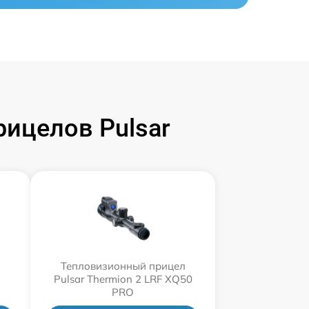
ицелов Pulsar
Тепловизионный прицел
л
Pulsar Thermion 2 LRF XQ50
PRO