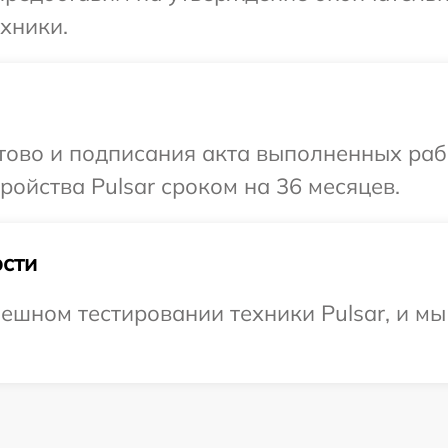
хники.
отово и подписания акта выполненных раб
ойства Pulsar сроком на 36 месяцев.
сти
ешном тестировании техники Pulsar, и мы