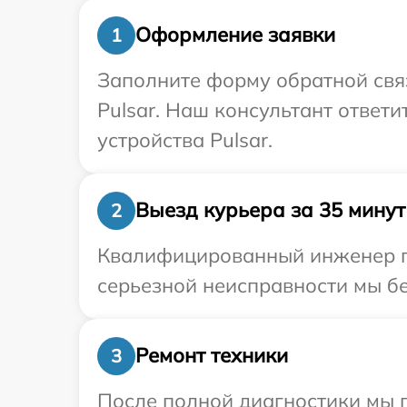
Оформление заявки
1
Заполните форму обратной связ
Pulsar. Наш консультант ответ
устройства Pulsar.
Выезд курьера за 35 минут
2
Квалифицированный инженер пр
серьезной неисправности мы бе
Ремонт техники
3
После полной диагностики мы 