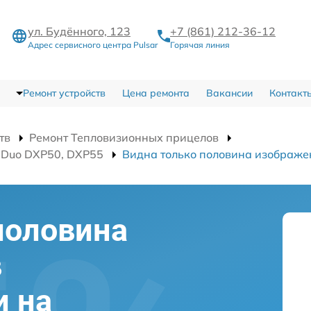
ул. Будённого, 123
+7 (861) 212-36-12
Адрес сервисного центра Pulsar
Горячая линия
Ремонт устройств
Цена ремонта
Вакансии
Контакт
тв
Ремонт Тепловизионных прицелов
 Duo DXP50, DXP55
Видна только половина изображен
половина
в
и на