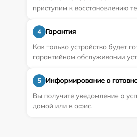
приступим к восстановлению те
Гарантия
4
Как только устройство будет г
гарантийном обслуживании устр
Информирование о готовно
5
Вы получите уведомление о усп
домой или в офис.