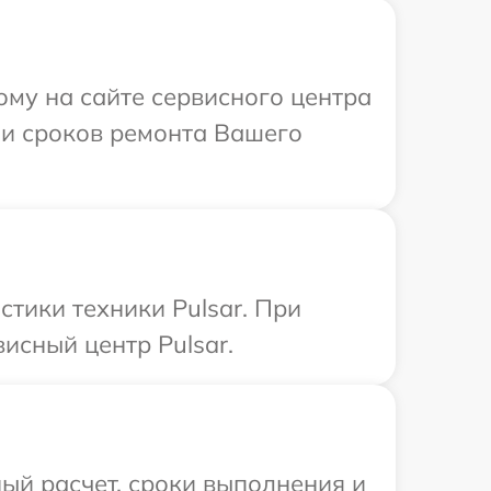
ому на сайте сервисного центра
и и сроков ремонта Вашего
тики техники Pulsar. При
исный центр Pulsar.
ый расчет, сроки выполнения и