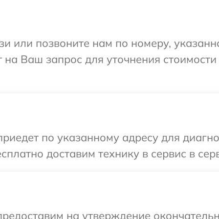
и или позвоните нам по номеру, указанн
ит на Ваш запрос для уточнения стоимост
иедет по указанному адресу для диагнос
сплатно доставим технику в сервис в серв
предоставим на утверждение окончательн