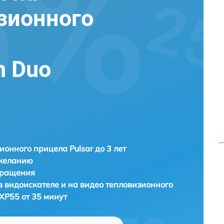
зионного
n Duo
ионного прицела Pulsar до 3 лет
 желанию
бращения
 видоискателе и на видео тепловизионного
DXP55 от 35 минут