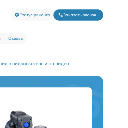
Статус ремонта
Заказать звонок
ы
Отзывы
ия в видоискателе и на видео