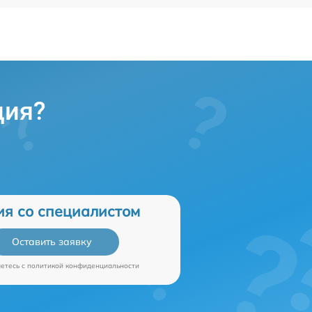
ция?
ия со специалистом
Оставить заявку
аетесь c
политикой конфиденциальности