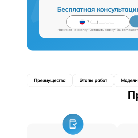
Бесплатная консультаци
Нажимая на кнопку "Оставить заявку" Вы соглашает
Преимущества
Этапы работ
Модели
П