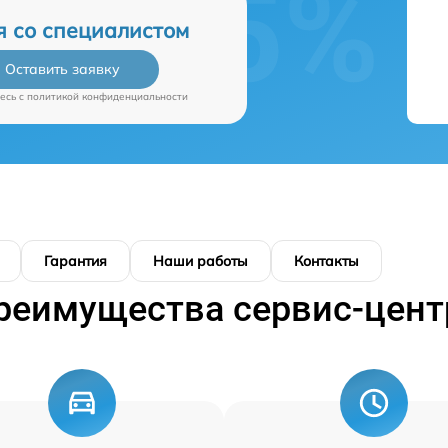
я со специалистом
Оставить заявку
есь c
политикой конфиденциальности
Гарантия
Наши работы
Контакты
реимущества сервис-цент