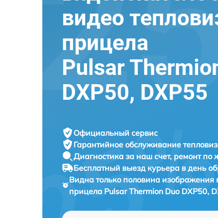
видео теплови
прицела
Pulsar Thermio
DXP50, DXP55
Официальный сервис
Гарантийное обслуживание
тепловиз
Диагностика за наш счет,
ремонт по
Бесплатный выезд курьера
в день о
Видна только половина изображения в
прицела
Pulsar Thermion Duo DXP50, 