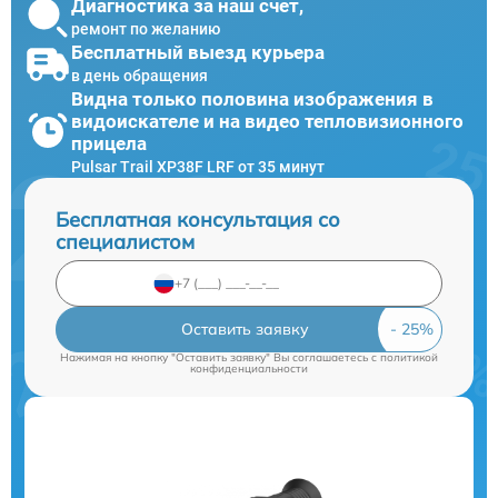
Диагностика за наш счет,
ремонт по желанию
Бесплатный выезд курьера
в день обращения
Видна только половина изображения в
видоискателе и на видео тепловизионного
прицела
Pulsar Trail XP38F LRF от 35 минут
Бесплатная консультация со
специалистом
Оставить заявку
Нажимая на кнопку "Оставить заявку" Вы соглашаетесь c
политикой
конфиденциальности