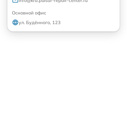
info@krd.pulsar-repair-center.ru
Основной офис
ул. Будённого, 123