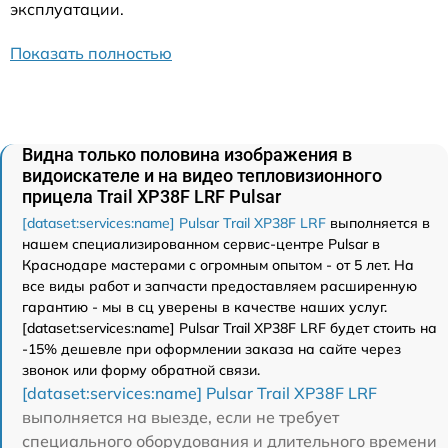
эксплуатации.
Показать полностью
Видна только половина изображения в
видоискателе и на видео тепловизионного
прицела Trail XP38F LRF Pulsar
[dataset:services:name] Pulsar Trail XP38F LRF
выполняется в
нашем специализированном сервис-центре Pulsar в
Краснодаре мастерами с огромным опытом - от 5 лет. На
все виды работ и запчасти предоставляем расширенную
гарантию - мы в сц уверены в качестве наших услуг.
[dataset:services:name] Pulsar Trail XP38F LRF будет стоить на
-15% дешевле при оформлении заказа на сайте через
звонок или форму обратной связи.
[dataset:services:name] Pulsar Trail XP38F LRF
выполняется на выезде, если не требует
специального оборудования и длительного времени