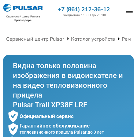
+7 (861) 212-36-12
Ежедневно с 9:00 до 21:00
Сервисный центр Pulsar
в
Краснодаре
Сервисный центр Pulsar
Каталог устройств
Ремон
Видна только половина
изображения в видоискателе и
на видео тепловизионного
прицела
Pulsar Trail XP38F LRF
Официальный сервис
Гарантийное обслуживание
тепловизионного прицела Pulsar до 3 лет