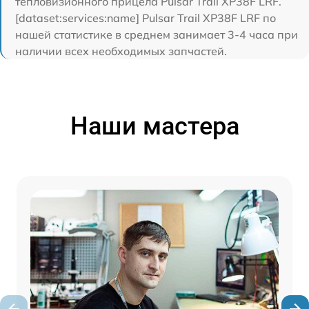
тепловизионного прицела Pulsar Trail XP38F LRF.
[dataset:services:name] Pulsar Trail XP38F LRF по
нашей статистике в среднем занимает 3-4 часа при
наличии всех необходимых запчастей.
Наши мастера