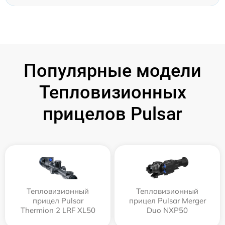
Популярные модели
Тепловизионных
прицелов Pulsar
Тепловизионный
Тепловизионный
прицел Pulsar
прицел Pulsar Merger
Thermion 2 LRF XL50
Duo NXP50