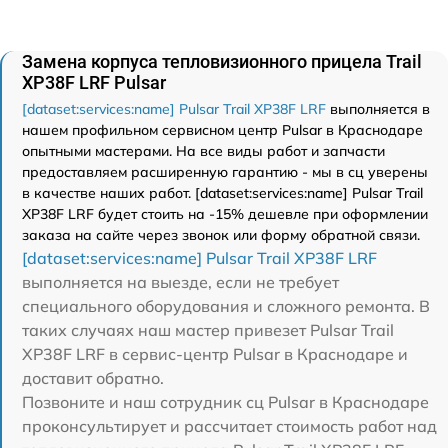
Замена корпуса тепловизионного прицела Trail
XP38F LRF Pulsar
[dataset:services:name] Pulsar Trail XP38F LRF
выполняется в
нашем профильном сервисном центр Pulsar в Краснодаре
опытными мастерами. На все виды работ и запчасти
предоставляем расширенную гарантию - мы в сц уверены
в качестве наших работ. [dataset:services:name] Pulsar Trail
XP38F LRF будет стоить на -15% дешевле при оформлении
заказа на сайте через звонок или форму обратной связи.
[dataset:services:name] Pulsar Trail XP38F LRF
выполняется на выезде, если не требует
специального оборудования и сложного ремонта. В
таких случаях наш мастер привезет Pulsar Trail
XP38F LRF в сервис-центр Pulsar в Краснодаре и
доставит обратно.
Позвоните и наш сотрудник сц Pulsar в Краснодаре
проконсультирует и рассчитает стоимость работ над