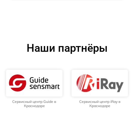
Наши партнёры
Сервисный центр Guide в
Сервисный центр iRay в
Краснодаре
Краснодаре