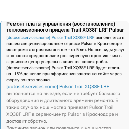
Ремонт платы управления (восстановление)
тепловизионного прицела Trail XQ38F LRF Pulsar
[dataset:services:name] Pulsar Trail XQ38F LRF
выполняется в
нашем специализированном сервисе Pulsar в Краснодаре
мастерами с огромным опытом - от 5 лет. На все виды услуг
и запчасти предоставляем расширенную гарантию - мы в
сервисном центр уверены в качестве наших работ.
[dataset:services:name] Pulsar Trail XQ38F LRF будет стоить
на -15% дешевле при оформлении заказа на сайте через
форму заказа звонка.
[dataset:services:name] Pulsar Trail XQ38F LRF
выполняется на выезде, если не требует большого
оборудования и длительного времени ремонта. В
таких случаях наш мастер привезет Pulsar Trail
XQ38F LRF в сервис-центр Pulsar в Краснодаре и
доставит обратно.
Закажите звонок или позвоните и наш мастер