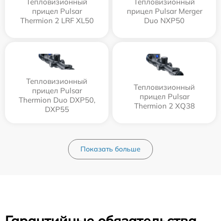
Тепловизионный
Тепловизионный
прицел Pulsar
прицел Pulsar Merger
Thermion 2 LRF XL50
Duo NXP50
Тепловизионный
Тепловизионный
прицел Pulsar
прицел Pulsar
Thermion Duo DXP50,
Thermion 2 XQ38
DXP55
Показать больше
Гарантийные обязательства