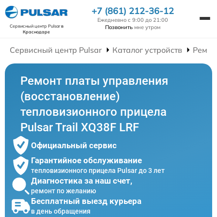
+7 (861) 212-36-12
Ежедневно с 9:00 до 21:00
Сервисный центр Pulsar
в
Позвонить
мне утром
Краснодаре
Сервисный центр Pulsar
Каталог устройств
Ремон
Ремонт платы управления
(восстановление)
тепловизионного прицела
Pulsar Trail XQ38F LRF
Официальный сервис
Гарантийное обслуживание
тепловизионного прицела Pulsar до 3 лет
Диагностика за наш счет,
ремонт по желанию
Бесплатный выезд курьера
в день обращения