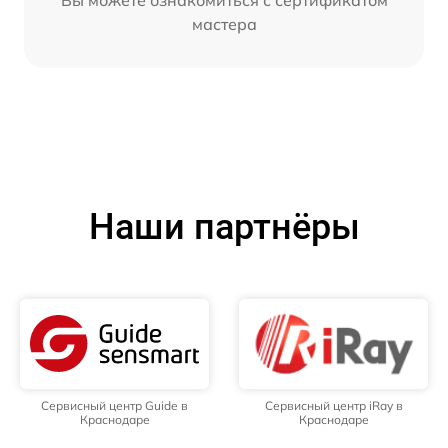
Вы можете ознакомиться с сертификатом
мастера
Наши партнёры
Сервисный центр Guide в
Сервисный центр iRay в
Краснодаре
Краснодаре