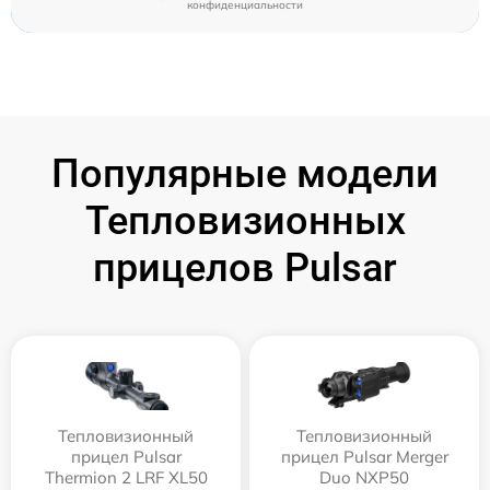
конфиденциальности
Популярные модели
Тепловизионных
прицелов Pulsar
Тепловизионный
Тепловизионный
прицел Pulsar
прицел Pulsar Merger
Thermion 2 LRF XL50
Duo NXP50