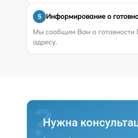
Информирование о готовно
5
Мы сообщим Вам о готовности В
адресу.
Нужна консульта