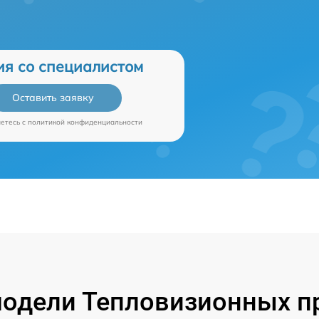
ия со специалистом
Оставить заявку
аетесь c
политикой конфиденциальности
одели Тепловизионных пр