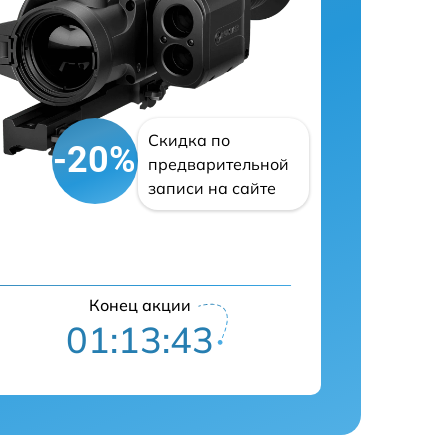
Скидка по
-20%
предварительной
записи на сайте
Конец акции
01:13:42