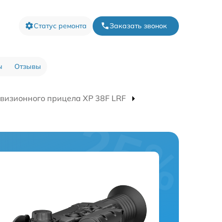
Статус ремонта
Заказать звонок
ы
Отзывы
визионного прицела XP 38F LRF