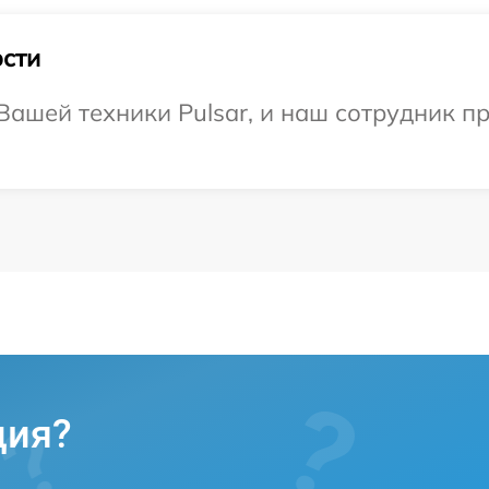
сти
ашей техники Pulsar, и наш сотрудник п
ция?