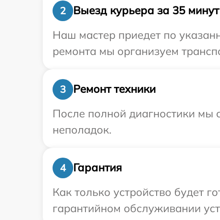
Выезд курьера за 35 минут
2
Наш мастер приедет по указанн
ремонта мы организуем транспо
Ремонт техники
3
После полной диагностики мы с
неполадок.
Гарантия
4
Как только устройство будет г
гарантийном обслуживании устр