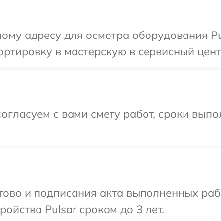
ому адресу для осмотра оборудования Pu
ртировку в мастерскую в сервисный центр
огласуем с вами смету работ, сроки вып
отово и подписания акта выполненных раб
ойства Pulsar сроком до 3 лет.