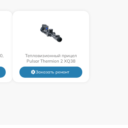
л
0,
Тепловизионный прицел
Pulsar Thermion 2 XQ38
Заказать ремонт