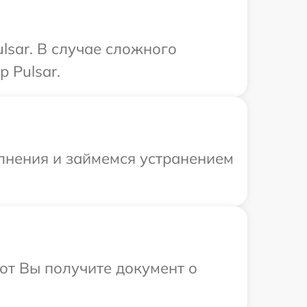
lsar. В случае сложного
 Pulsar.
олнения и займемся устранением
от Вы получите документ о