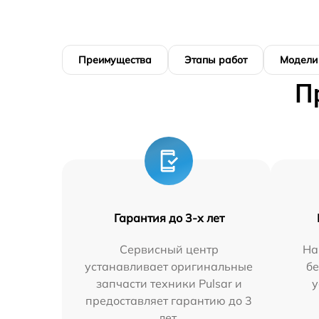
Преимущества
Этапы работ
Модели
П
Гарантия до 3-х лет
Сервисный центр
На
устанавливает оригинальные
бе
запчасти техники Pulsar и
у
предоставляет гарантию до 3
лет.