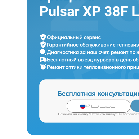
Pulsar XP 38F 
Официальный сервис
Гарантийное обслуживание
тепловиз
Диагностика за наш счет,
ремонт по
Бесплатный выезд курьера
в день о
Ремонт оптики тепловизионного при
Бесплатная консультаци
Нажимая на кнопку "Оставить заявку" Вы соглашает