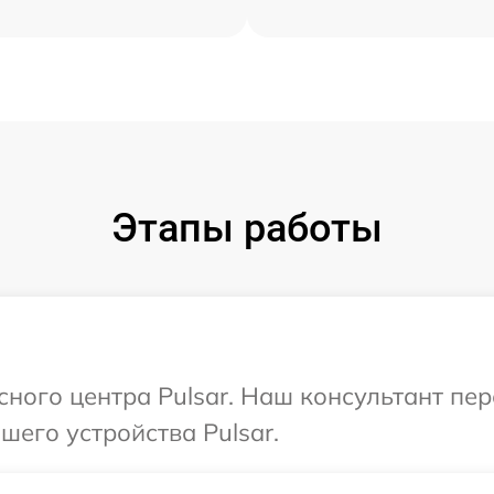
Этапы работы
исного центра Pulsar. Наш консультант пе
его устройства Pulsar.