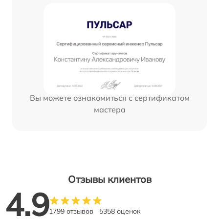
Вы можете ознакомиться с сертификатом
мастера
Отзывы клиентов
4.9
1799 отзывов
5358 оценок