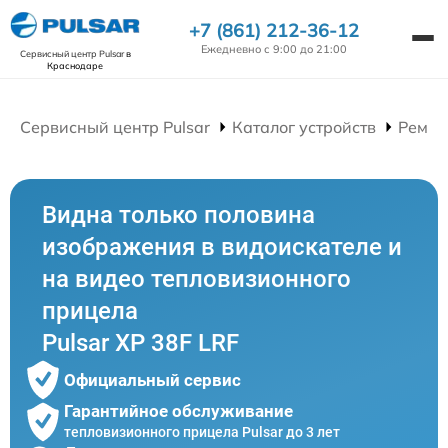
+7 (861) 212-36-12
Ежедневно с 9:00 до 21:00
Сервисный центр Pulsar
в
Краснодаре
Сервисный центр Pulsar
Каталог устройств
Ремон
Видна только половина
изображения в видоискателе и
на видео тепловизионного
прицела
Pulsar XP 38F LRF
Официальный сервис
Гарантийное обслуживание
тепловизионного прицела Pulsar до 3 лет