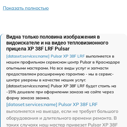
Показать полностью
Видна только половина изображения в
видоискателе и на видео тепловизионного
прицела XP 38F LRF Pulsar
[dataset:services:name] Pulsar XP 38F LRF
выполняется в
нашем профильном сервисном центр Pulsar в Краснодаре
опытными мастерами. На все виды услуг и запчасти
предоставляем расширенную гарантию - мы в сервис-
центре уверены в качестве наших услуг.
[dataset:services:name] Pulsar XP 38F LRF будет стоить на
-15% дешевле при оформлении заказа на сайте через
форму заказа звонка.
[dataset:services:name] Pulsar XP 38F LRF
выполняется на выезде, если не требует большого
оборудования и длительного времени ремонта. В
таких случаях наш мастер привезет Pulsar XP 38F