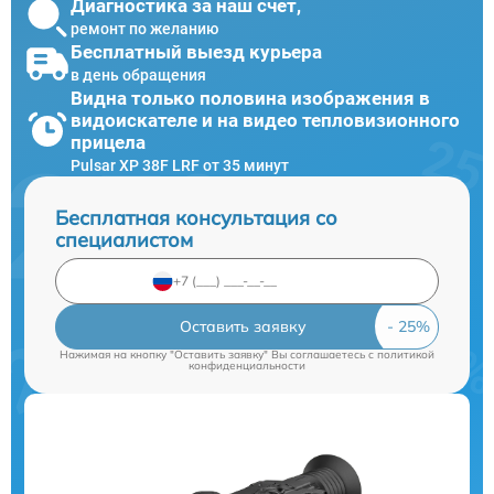
Диагностика за наш счет,
ремонт по желанию
Бесплатный выезд курьера
в день обращения
Видна только половина изображения в
видоискателе и на видео тепловизионного
прицела
Pulsar XP 38F LRF от 35 минут
Бесплатная консультация со
специалистом
Оставить заявку
Нажимая на кнопку "Оставить заявку" Вы соглашаетесь c
политикой
конфиденциальности