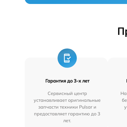
П
Гарантия до 3-х лет
Сервисный центр
На
устанавливает оригинальные
бе
запчасти техники Pulsar и
у
предоставляет гарантию до 3
лет.