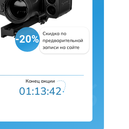
Скидка по
-20%
предварительной
записи на сайте
Конец акции
01:13:41