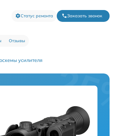
Статус ремонта
Заказать звонок
ы
Отзывы
осхемы усилителя