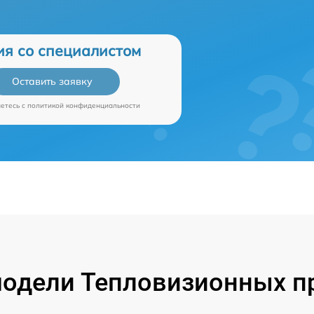
ия со специалистом
Оставить заявку
аетесь c
политикой конфиденциальности
одели Тепловизионных пр