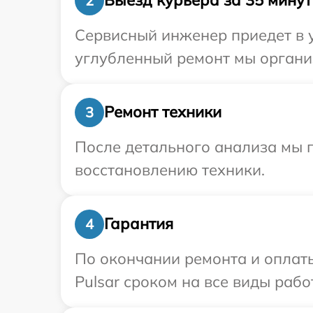
Выезд курьера за 35 минут
2
Сервисный инженер приедет в у
углубленный ремонт мы организ
Ремонт техники
3
После детального анализа мы п
восстановлению техники.
Гарантия
4
По окончании ремонта и оплат
Pulsar сроком на все виды рабо