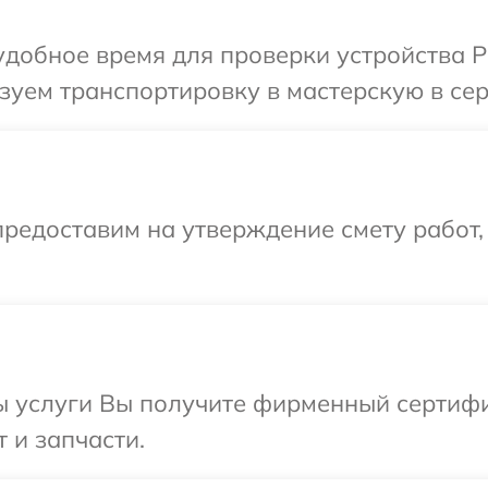
добное время для проверки устройства Pu
уем транспортировку в мастерскую в сер
редоставим на утверждение смету работ,
ы услуги Вы получите фирменный сертифи
т и запчасти.