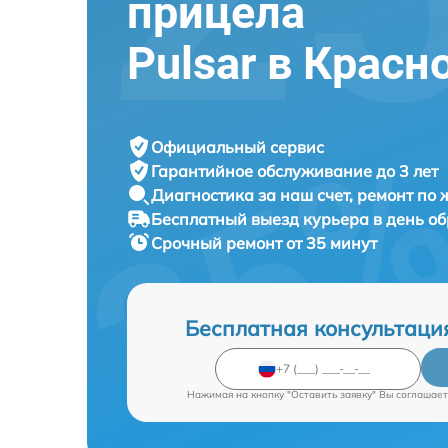
прицела
Pulsar в Красн
Официальный сервис
Гарантийное обслуживание
до 3 лет
Диагностика за наш счет,
ремонт по
Бесплатный выезд курьера
в день о
Срочный ремонт
от 35 минут
Бесплатная консультаци
Нажимая на кнопку "Оставить заявку" Вы соглашает