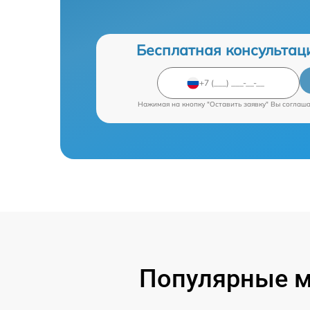
Бесплатная консультац
Нажимая на кнопку "Оставить заявку" Вы соглаш
Популярные м