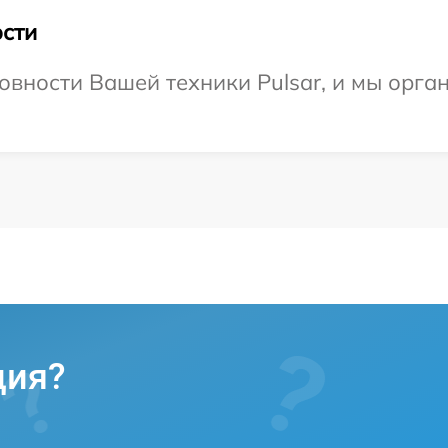
сти
овности Вашей техники Pulsar, и мы орга
ция?