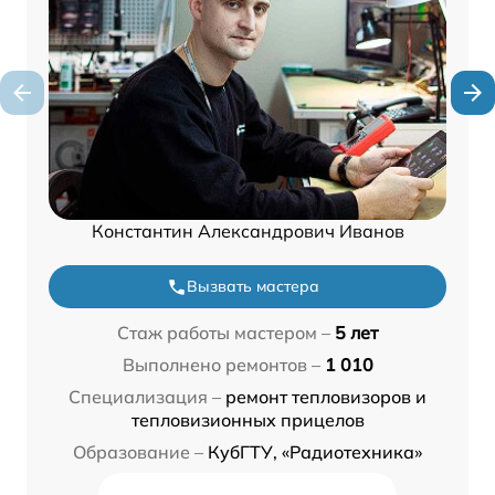
Константин Александрович Иванов
Вызвать мастера
Стаж работы мастером –
5 лет
Выполнено ремонтов –
1 010
Специализация –
ремонт тепловизоров и
тепловизионных прицелов
Образование –
КубГТУ, «Радиотехника»