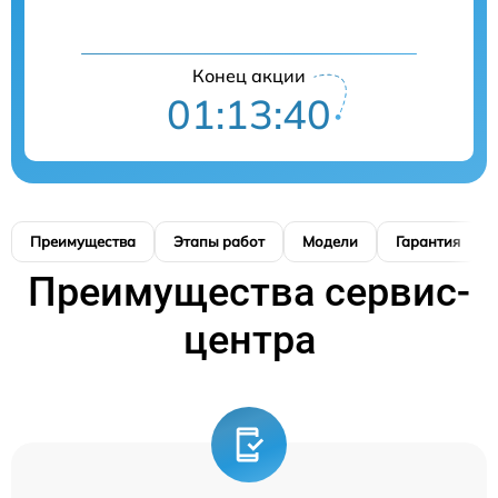
Конец акции
01:13:39
Преимущества
Этапы работ
Модели
Гарантия
Преимущества сервис-
центра