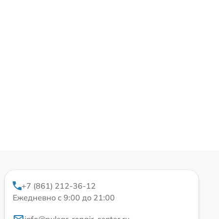
+7 (861) 212-36-12
Ежедневно с 9:00 до 21:00
info@pulsar-repair-center.ru