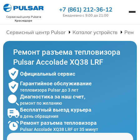
+7 (861) 212-36-12
Ежедневно с 9:00 до 21:00
Сервисный центр Pulsar
в
Краснодаре
Сервисный центр Pulsar
Каталог устройств
Ремон
Ремонт разъема тепловизора
Pulsar Accolade XQ38 LRF
Официальный сервис
Гарантийное обслуживание
тепловизора Pulsar до 3 лет
Диагностика за наш счет,
ремонт по желанию
Бесплатный выезд курьера
в день обращения
Ремонт разъема тепловизора
Pulsar Accolade XQ38 LRF от 35 минут