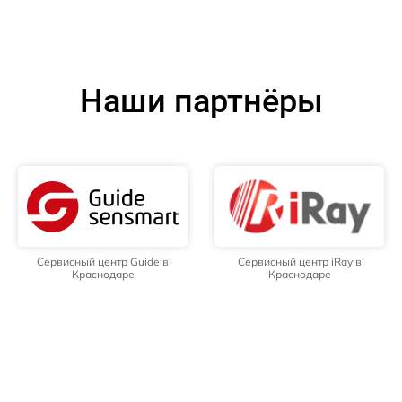
Наши партнёры
Сервисный центр Guide в
Сервисный центр iRay в
Краснодаре
Краснодаре