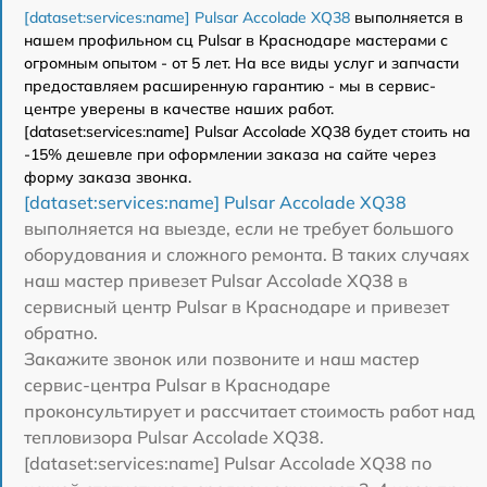
[dataset:services:name] Pulsar Accolade XQ38
выполняется в
нашем профильном сц Pulsar в Краснодаре мастерами с
огромным опытом - от 5 лет. На все виды услуг и запчасти
предоставляем расширенную гарантию - мы в сервис-
центре уверены в качестве наших работ.
[dataset:services:name] Pulsar Accolade XQ38 будет стоить на
-15% дешевле при оформлении заказа на сайте через
форму заказа звонка.
[dataset:services:name] Pulsar Accolade XQ38
выполняется на выезде, если не требует большого
оборудования и сложного ремонта. В таких случаях
наш мастер привезет Pulsar Accolade XQ38 в
сервисный центр Pulsar в Краснодаре и привезет
обратно.
Закажите звонок или позвоните и наш мастер
сервис-центра Pulsar в Краснодаре
проконсультирует и рассчитает стоимость работ над
тепловизора Pulsar Accolade XQ38.
[dataset:services:name] Pulsar Accolade XQ38 по