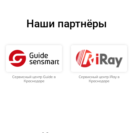
Наши партнёры
Сервисный центр Guide в
Сервисный центр iRay в
Краснодаре
Краснодаре