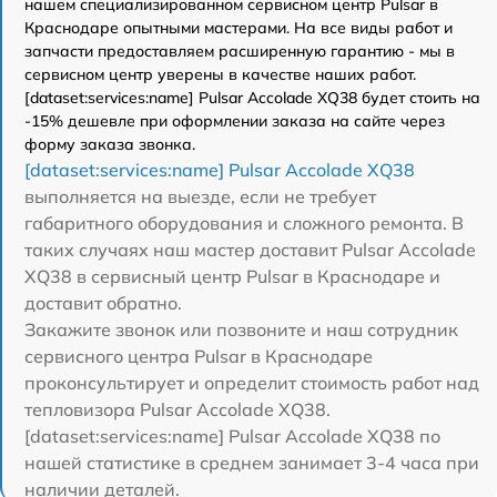
нашем специализированном сервисном центр Pulsar в
Краснодаре опытными мастерами. На все виды работ и
запчасти предоставляем расширенную гарантию - мы в
сервисном центр уверены в качестве наших работ.
[dataset:services:name] Pulsar Accolade XQ38 будет стоить на
-15% дешевле при оформлении заказа на сайте через
форму заказа звонка.
[dataset:services:name] Pulsar Accolade XQ38
выполняется на выезде, если не требует
габаритного оборудования и сложного ремонта. В
таких случаях наш мастер доставит Pulsar Accolade
XQ38 в сервисный центр Pulsar в Краснодаре и
доставит обратно.
Закажите звонок или позвоните и наш сотрудник
сервисного центра Pulsar в Краснодаре
проконсультирует и определит стоимость работ над
тепловизора Pulsar Accolade XQ38.
[dataset:services:name] Pulsar Accolade XQ38 по
нашей статистике в среднем занимает 3-4 часа при
наличии деталей.