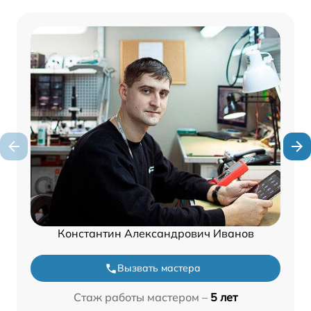
Константин Александрович Иванов
Вызвать мастера
Стаж работы мастером –
5 лет