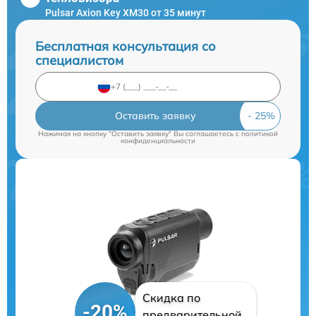
Pulsar Axion Key XM30 от 35 минут
Бесплатная консультация со
специалистом
Оставить заявку
Нажимая на кнопку "Оставить заявку" Вы соглашаетесь c
политикой
конфиденциальности
Скидка по
-20%
предварительной