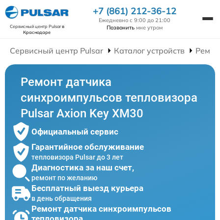
+7 (861) 212-36-12
Ежедневно с 9:00 до 21:00
Сервисный центр Pulsar
в
Позвонить
мне утром
Краснодаре
Сервисный центр Pulsar
Каталог устройств
Ремон
Ремонт датчика
синхроимпульсов тепловизора
Pulsar Axion Key XM30
Официальный сервис
Гарантийное обслуживание
тепловизора Pulsar до 3 лет
Диагностика за наш счет,
ремонт по желанию
Бесплатный выезд курьера
в день обращения
Ремонт датчика синхроимпульсов
тепловизора