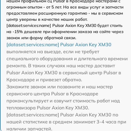
нашем профильном сц Pulsar в Краснодаре мастерами с
огромным опытом - от 5 лет. На все виды услуг и запчасти
предоставляем расширенную гарантию - мы в сервисном
центр уверены в качестве наших работ.
[dataset:services:name] Pulsar Axion Key XM30 будет стоить
на -15% дешевле при оформлении заказа на сайте через
звонок или форму обратной связи.
[dataset:services:name] Pulsar Axion Key XM30
выполняется на выезде, если не требует
специального оборудования и длительного времени
ремонта. В таких случаях наш мастер доставит
Pulsar Axion Key XM30 в сервисный центр Pulsar в
Краснодаре и привезет обратно.
Закажите звонок или позвоните и наш мастер
сервисного центра Pulsar в Краснодаре
проконсультирует и озвучит стоимость работ над
тепловизора Pulsar Axion Key XM30.
[dataset:services:name] Pulsar Axion Key XM30 по
нашей статистике в среднем занимает 3-4 часа при
наличии запчастей.