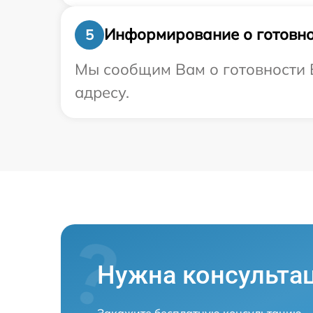
Информирование о готовно
5
Мы сообщим Вам о готовности В
адресу.
Нужна консульта
Закажите бесплатную консультацию