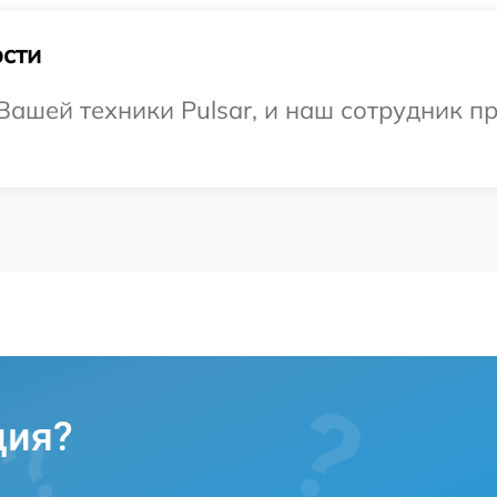
сти
ашей техники Pulsar, и наш сотрудник п
ция?