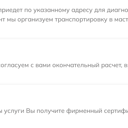
иедет по указанному адресу для диагност
нт мы организуем транспортировку в мас
огласуем с вами окончательный расчет, в
ы услуги Вы получите фирменный сертифи