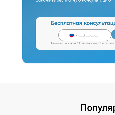
Бесплатная консультац
Нажимая на кнопку "Оставить заявку" Вы соглаш
Популя