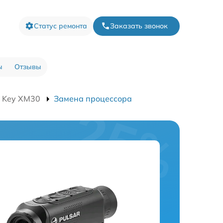
Статус ремонта
Заказать звонок
ы
Отзывы
n Key XM30
Замена процессора