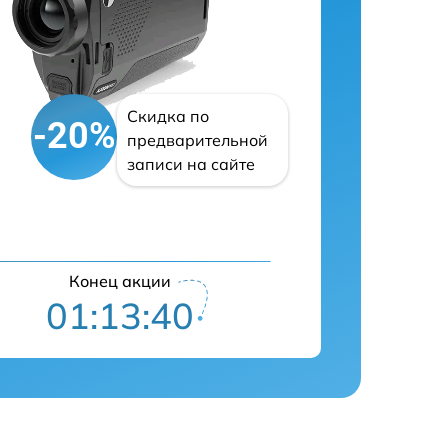
Скидка по
-20%
предварительной
записи на сайте
Конец акции
01:13:39