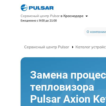
Сервисный центр Pulsar
в Краснодаре
Ежедневно с 9:00 до 21:00
О компании
Сервисный центр Pulsar
Каталог устройс
Замена процес
тепловизора
Pulsar Axion K