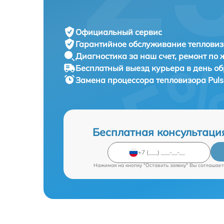
Официальный сервис
Гарантийное обслуживание
тепловиз
Диагностика за наш счет,
ремонт по
Бесплатный выезд курьера
в день о
Замена процессора тепловизора
Pul
Бесплатная консультаци
Нажимая на кнопку "Оставить заявку" Вы соглашает