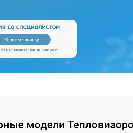
ия со специалистом
Оставить заявку
аетесь c
политикой конфиденциальности
рные модели Тепловизоров