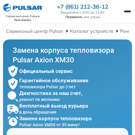
+7 (861) 212-36-12
Ежедневно с 9:00 до 21:00
Сервисный центр Pulsar
в
Позвонить
мне утром
Краснодаре
Сервисный центр Pulsar
Каталог устройств
Ремон
Замена корпуса тепловизора
Pulsar Axion XM30
Официальный сервис
Гарантийное обслуживание
тепловизора Pulsar до 3 лет
Диагностика за наш счет,
ремонт по желанию
Бесплатный выезд курьера
в день обращения
Замена корпуса тепловизора
Pulsar Axion XM30 от 35 минут