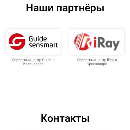
Наши партнёры
Сервисный центр Guide в
Сервисный центр iRay в
Краснодаре
Краснодаре
Контакты