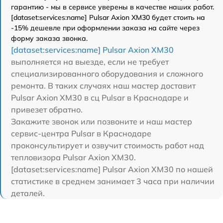
гарантию - мы в сервисе уверены в качестве наших работ.
[dataset:services:name] Pulsar Axion XM30 будет стоить на
-15% дешевле при оформлении заказа на сайте через
форму заказа звонка.
[dataset:services:name] Pulsar Axion XM30
выполняется на выезде, если не требует
специализированного оборудования и сложного
ремонта. В таких случаях наш мастер доставит
Pulsar Axion XM30 в сц Pulsar в Краснодаре и
привезет обратно.
Закажите звонок или позвоните и наш мастер
сервис-центра Pulsar в Краснодаре
проконсультирует и озвучит стоимость работ над
тепловизора Pulsar Axion XM30.
[dataset:services:name] Pulsar Axion XM30 по нашей
статистике в среднем занимает 3 часа при наличии
деталей.