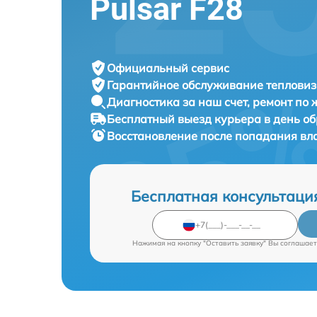
Pulsar F28
Официальный сервис
Гарантийное обслуживание
тепловиз
Диагностика за наш счет,
ремонт по
Бесплатный выезд курьера
в день о
Восстановление после попадания вл
Бесплатная консультаци
Нажимая на кнопку "Оставить заявку" Вы соглашает