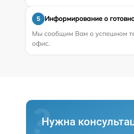
Информирование о готовно
5
Мы сообщим Вам о успешном тес
офис.
Нужна консульта