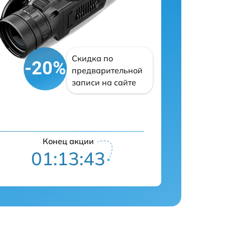
Скидка по
-20%
предварительной
записи на сайте
Конец акции
01:13:42