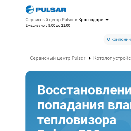
Сервисный центр Pulsar
в Краснодаре
Ежедневно с 9:00 до 21:00
О компании
Сервисный центр Pulsar
Каталог устройс
Восстановлени
попадания вла
тепловизора