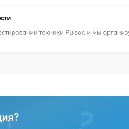
сти
тировании техники Pulsar, и мы организ
ция?