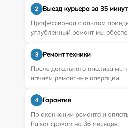
Выезд курьера за 35 минут
2
Профессионал с опытом приедет
углубленный ремонт мы обеспеч
Ремонт техники
3
После детального анализа мы 
начнем ремонтные операции.
Гарантия
4
По окончании ремонта и оплат
Pulsar сроком на 36 месяцев.