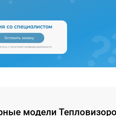
ия со специалистом
Оставить заявку
аетесь c
политикой конфиденциальности
рные модели Тепловизоров