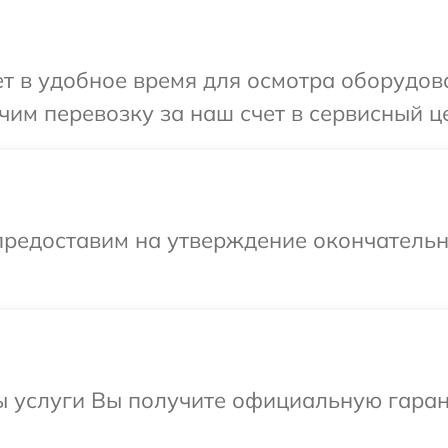
 в удобное время для осмотра оборудова
им перевозку за наш счет в сервисный це
предоставим на утверждение окончательн
ы услуги Вы получите официальную гаран