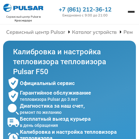
+7 (861) 212-36-12
Ежедневно с 9:00 до 21:00
Сервисный центр Pulsar
в
Краснодаре
Сервисный центр Pulsar
Каталог устройств
Ремон
Калибровка и настройка
тепловизора тепловизора
Pulsar F50
Официальный сервис
Гарантийное обслуживание
тепловизора Pulsar до 3 лет
Диагностика за наш счет,
ремонт по желанию
Бесплатный выезд курьера
в день обращения
Калибровка и настройка тепловизора
тепловизора