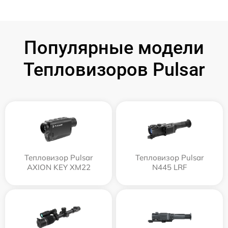
Популярные модели
Тепловизоров Pulsar
Тепловизор Pulsar
Тепловизор Pulsar
AXION KEY XM22
N445 LRF