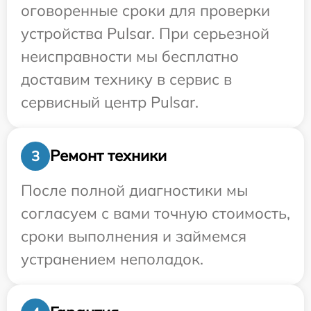
оговоренные сроки для проверки
устройства Pulsar. При серьезной
неисправности мы бесплатно
доставим технику в сервис в
сервисный центр Pulsar.
Ремонт техники
3
После полной диагностики мы
согласуем с вами точную стоимость,
сроки выполнения и займемся
устранением неполадок.