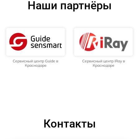
Наши партнёры
Сервисный центр Guide в
Сервисный центр iRay в
Краснодаре
Краснодаре
Контакты