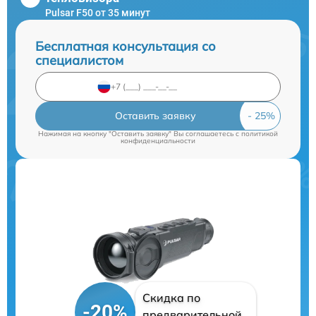
Pulsar F50 от 35 минут
Бесплатная консультация со
специалистом
Оставить заявку
Нажимая на кнопку "Оставить заявку" Вы соглашаетесь c
политикой
конфиденциальности
Скидка по
-20%
предварительной