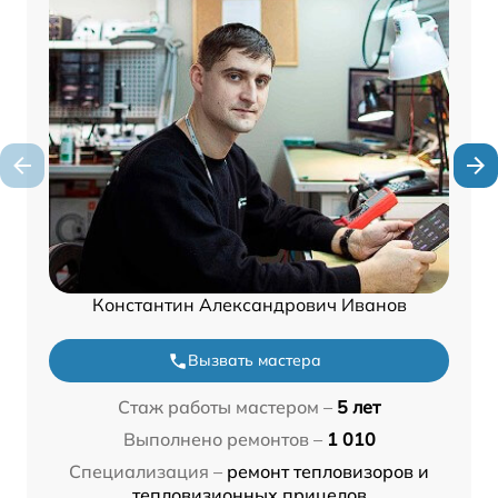
Константин Александрович Иванов
Вызвать мастера
Стаж работы мастером –
5 лет
Выполнено ремонтов –
1 010
Специализация –
ремонт тепловизоров и
тепловизионных прицелов