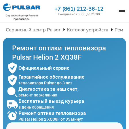
+7 (861) 212-36-12
Ежедневно с 9:00 до 21:00
Сервисный центр Pulsar
в
Краснодаре
Сервисный центр Pulsar
Каталог устройств
Ремон
Ремонт оптики тепловизора
Pulsar Helion 2 XQ38F
Официальный сервис
Гарантийное обслуживание
тепловизора Pulsar до 3 лет
Диагностика за наш счет,
ремонт по желанию
Бесплатный выезд курьера
в день обращения
Ремонт оптики тепловизора
Pulsar Helion 2 XQ38F от 35 минут