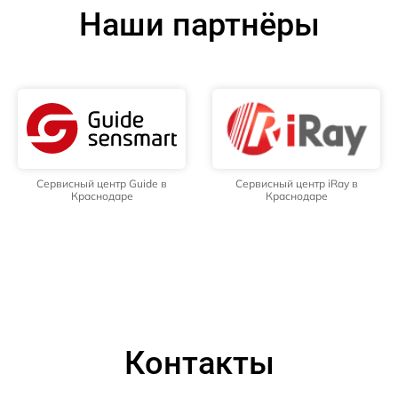
Наши партнёры
Сервисный центр Guide в
Сервисный центр iRay в
Краснодаре
Краснодаре
Контакты