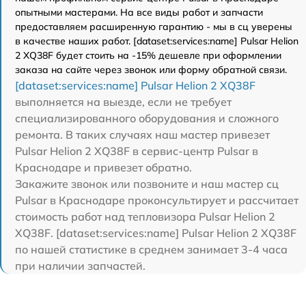
опытными мастерами. На все виды работ и запчасти
предоставляем расширенную гарантию - мы в сц уверены
в качестве наших работ. [dataset:services:name] Pulsar Helion
2 XQ38F будет стоить на -15% дешевле при оформлении
заказа на сайте через звонок или форму обратной связи.
[dataset:services:name] Pulsar Helion 2 XQ38F
выполняется на выезде, если не требует
специализированного оборудования и сложного
ремонта. В таких случаях наш мастер привезет
Pulsar Helion 2 XQ38F в сервис-центр Pulsar в
Краснодаре и привезет обратно.
Закажите звонок или позвоните и наш мастер сц
Pulsar в Краснодаре проконсультирует и рассчитает
стоимость работ над тепловизора Pulsar Helion 2
XQ38F. [dataset:services:name] Pulsar Helion 2 XQ38F
по нашей статистике в среднем занимает 3-4 часа
при наличии запчастей.