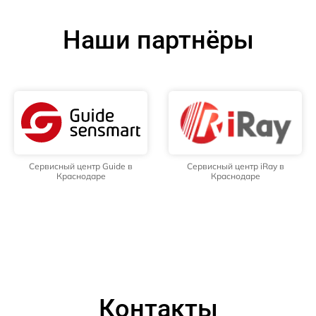
Наши партнёры
Сервисный центр Guide в
Сервисный центр iRay в
Краснодаре
Краснодаре
Контакты