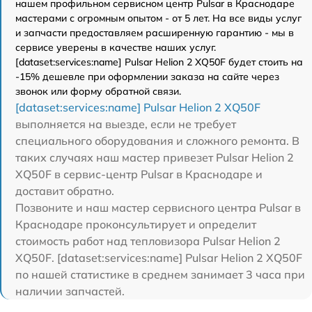
нашем профильном сервисном центр Pulsar в Краснодаре
мастерами с огромным опытом - от 5 лет. На все виды услуг
и запчасти предоставляем расширенную гарантию - мы в
сервисе уверены в качестве наших услуг.
[dataset:services:name] Pulsar Helion 2 XQ50F будет стоить на
-15% дешевле при оформлении заказа на сайте через
звонок или форму обратной связи.
[dataset:services:name] Pulsar Helion 2 XQ50F
выполняется на выезде, если не требует
специального оборудования и сложного ремонта. В
таких случаях наш мастер привезет Pulsar Helion 2
XQ50F в сервис-центр Pulsar в Краснодаре и
доставит обратно.
Позвоните и наш мастер сервисного центра Pulsar в
Краснодаре проконсультирует и определит
стоимость работ над тепловизора Pulsar Helion 2
XQ50F. [dataset:services:name] Pulsar Helion 2 XQ50F
по нашей статистике в среднем занимает 3 часа при
наличии запчастей.