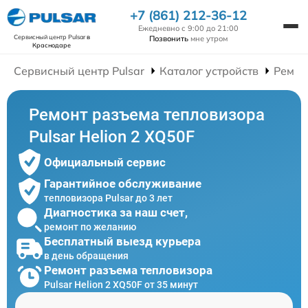
+7 (861) 212-36-12
Ежедневно с 9:00 до 21:00
Сервисный центр Pulsar
в
Позвонить
мне утром
Краснодаре
Сервисный центр Pulsar
Каталог устройств
Ремон
Ремонт разъема тепловизора
Pulsar Helion 2 XQ50F
Официальный сервис
Гарантийное обслуживание
тепловизора Pulsar до 3 лет
Диагностика за наш счет,
ремонт по желанию
Бесплатный выезд курьера
в день обращения
Ремонт разъема тепловизора
Pulsar Helion 2 XQ50F от 35 минут