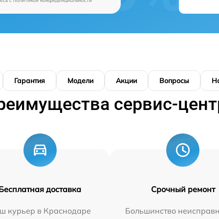
есь c
политикой конфиденциальности
Гарантия
Модели
Акции
Вопросы
Н
реимущества сервис-цент
Бесплатная доставка
Срочный ремонт
ш курьер в Краснодаре
Большинство неисправн