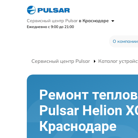
Сервисный центр Pulsar
в Краснодаре
Ежедневно с 9:00 до 21:00
О компании
Сервисный центр Pulsar
Каталог устройс
Ремонт теплов
Pulsar Helion 
Краснодаре