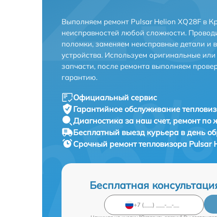
Выполняем ремонт Pulsar Helion XQ28F в К
неисправностей любой сложности. Проводи
поломки, заменяем неисправные детали и 
устройства. Используем оригинальные ил
запчасти, после ремонта выполняем прове
гарантию.
Официальный сервис
Гарантийное обслуживание
тепловиз
Диагностика за наш счет,
ремонт по
Бесплатный выезд курьера
в день о
Срочный ремонт
тепловизора Pulsar 
Бесплатная консультаци