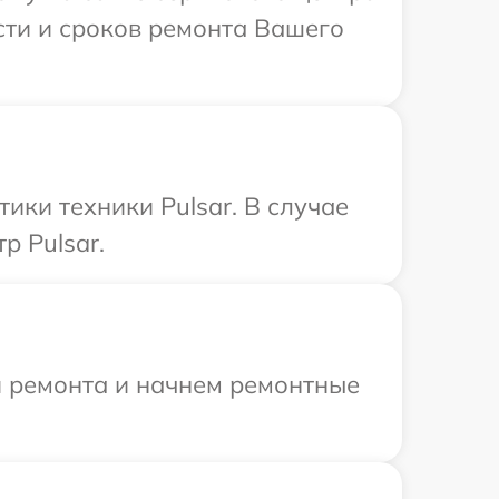
ости и сроков ремонта Вашего
ки техники Pulsar. В случае
р Pulsar.
я ремонта и начнем ремонтные