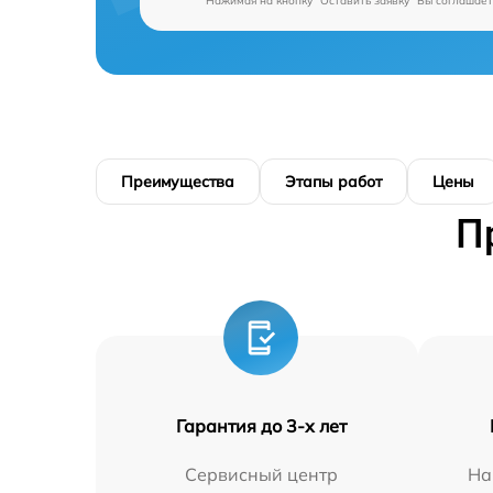
Нажимая на кнопку "Оставить заявку" Вы соглашает
Преимущества
Этапы работ
Цены
П
Гарантия до 3-х лет
Сервисный центр
На