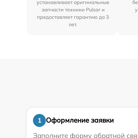
устанавливает оригинальные
бе
запчасти техники Pulsar и
у
предоставляет гарантию до 3
лет.
Оформление заявки
1
Заполните форму обратной связ