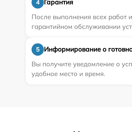
Гарантия
4
После выполнения всех работ 
гарантийном обслуживании устр
Информирование о готовно
5
Вы получите уведомление о усп
удобное место и время.