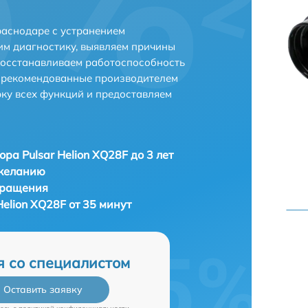
раснодаре с устранением
м диагностику, выявляем причины
восстанавливаем работоспособность
и рекомендованные производителем
рку всех функций и предоставляем
ора Pulsar Helion XQ28F до 3 лет
 желанию
бращения
Helion XQ28F от 35 минут
я со специалистом
Оставить заявку