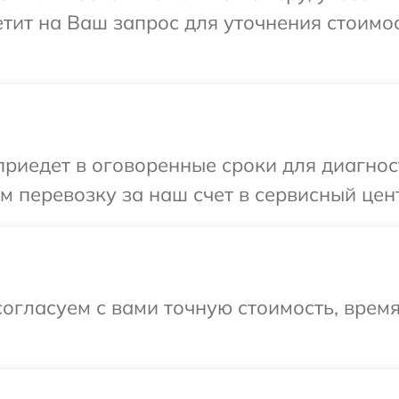
ветит на Ваш запрос для уточнения стоим
едет в оговоренные сроки для диагности
 перевозку за наш счет в сервисный цент
огласуем с вами точную стоимость, врем