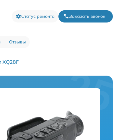
Статус ремонта
Заказать звонок
ы
Отзывы
n XQ28F