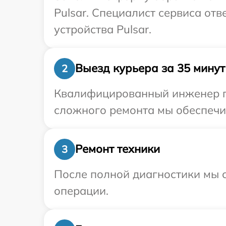
Pulsar. Специалист сервиса от
устройства Pulsar.
Выезд курьера за 35 минут
2
Квалифицированный инженер при
сложного ремонта мы обеспечим
Ремонт техники
3
После полной диагностики мы с
операции.