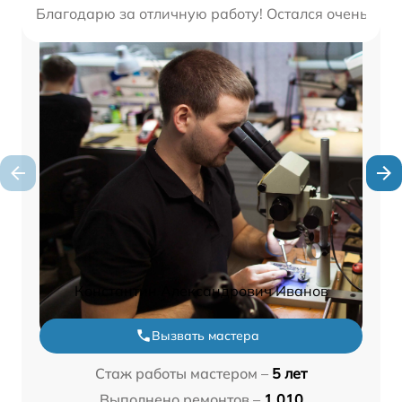
Благодарю за отличную работу! Остался очень дов
Константин Александрович Иванов
Вызвать мастера
Стаж работы мастером –
5 лет
Выполнено ремонтов –
1 010