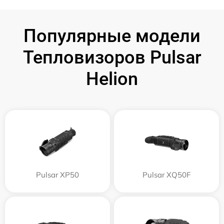
Популярные модели
Тепловизоров Pulsar
Helion
Pulsar XP50
Pulsar XQ50F