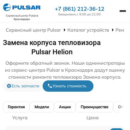
+7 (861) 212-36-12
Ежедневно с 9:00 до 21:00
Сервисный центр Pulsar
в
Краснодаре
Сервисный центр Pulsar
Каталог устройств
Ремон
Замена корпуса тепловизора
Pulsar Helion
Оформите обратный звонок. Наши администраторы
из сервис-центра Pulsar в Краснодаре дадут оценку
стоимости ремонта тепловизора Замена корпуса.
Есть запчасти
Узнать стоимость
Гарантия
Модели
Акции
Преимущества
Отзы
Услуга
Цена