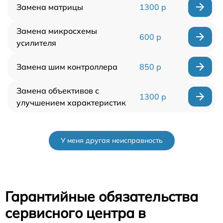
Замена матрицы
1300 р
Замена микросхемы
600 р
усилителя
Замена шим контроллера
850 р
Замена объективов с
1300 р
улучшением характеристик
У меня другая неисправность
Гарантийные обязательства
сервисного центра в