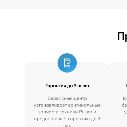
П
Гарантия до 3-х лет
Сервисный центр
На
устанавливает оригинальные
бе
запчасти техники Pulsar и
у
предоставляет гарантию до 3
лет.