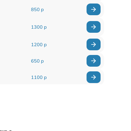
850 р
1300 р
1200 р
650 р
1100 р
850 р
2200 р
1600 р