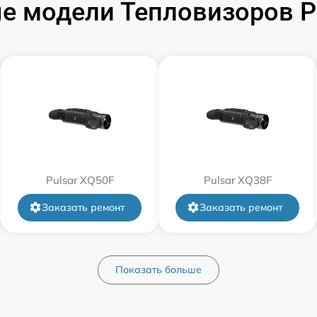
 модели Тепловизоров Pu
от 60 мин
от 60 мин
от 60 мин
от 60 мин
Pulsar XQ50F
Pulsar XQ38F
от 60 мин
Заказать ремонт
Заказать ремонт
от 60 мин
Показать больше
от 60 мин
от 60 мин