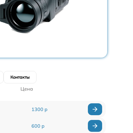
Контакты
Цена
1300 р
600 р