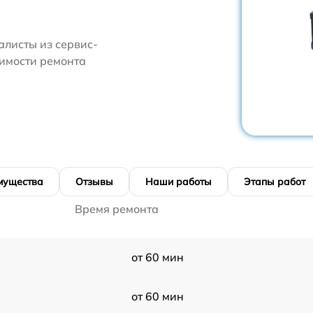
алисты из сервис-
оимости ремонта
мущества
Отзывы
Наши работы
Этапы работ
Время ремонта
от 60 мин
от 60 мин