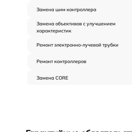
Замена шим контроллера
Замена объективов с улучшением
характеристик
Ремонт электронно-лучевой трубки
Ремонт контроллеров
Замена CORE
Восстановление питания
Ремонт оптики
Ремонт датчика синхроимпульсов