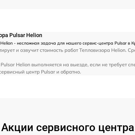
ра Pulsar Helion
Helion - несложная задача для нашего сервис-центра Pulsar в 
рует и озвучит стоимость работ Тепловизора Helion. Ср
ulsar Helion выполняется на выезде, если не требует с
сервисный центр Pulsar и обратно.
Акции сервисного центра