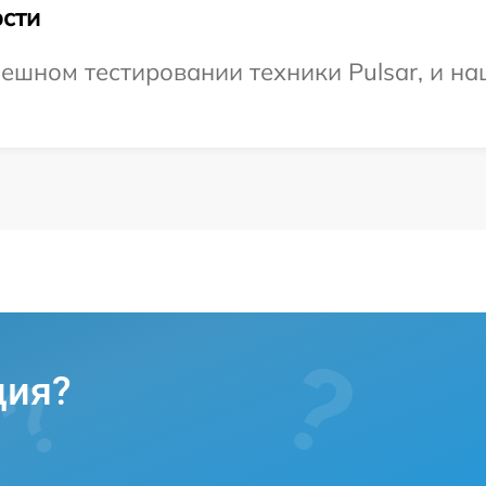
сти
ешном тестировании техники Pulsar, и на
ция?