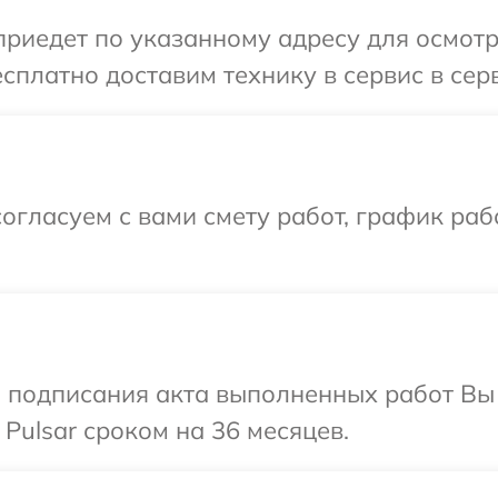
иедет по указанному адресу для осмотра
сплатно доставим технику в сервис в серв
огласуем с вами смету работ, график ра
и подписания акта выполненных работ В
Pulsar сроком на 36 месяцев.