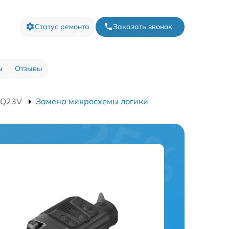
Статус ремонта
Заказать звонок
ы
Отзывы
XQ23V
Замена микросхемы логики