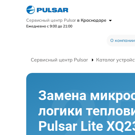
Сервисный центр Pulsar
в Краснодаре
Ежедневно с 9:00 до 21:00
О компании
Сервисный центр Pulsar
Каталог устройс
Замена микро
логики теплов
Pulsar Lite XQ