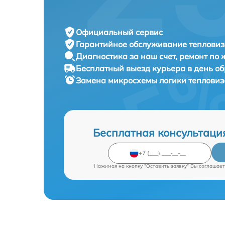
Официальный сервис
Гарантийное обслуживание
тепловиз
Диагностика за наш счет,
ремонт по
Бесплатный выезд курьера
в день о
Замена микросхемы логики теплови
Бесплатная консультаци
Нажимая на кнопку "Оставить заявку" Вы соглашает