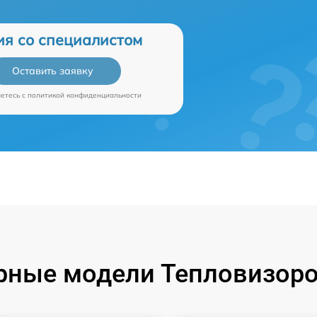
ия со специалистом
Оставить заявку
аетесь c
политикой конфиденциальности
рные модели Тепловизоров