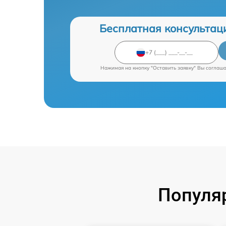
Бесплатная консультац
Нажимая на кнопку "Оставить заявку" Вы соглаш
Популя