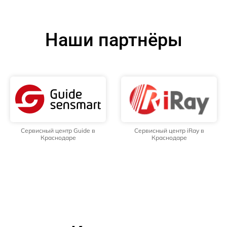
Наши партнёры
Сервисный центр Guide в
Сервисный центр iRay в
Краснодаре
Краснодаре