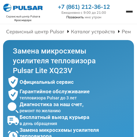
+7 (861) 212-36-12
Ежедневно с 9:00 до 21:00
Сервисный центр Pulsar
в
Позвонить
мне утром
Краснодаре
Сервисный центр Pulsar
Каталог устройств
Ремон
Замена микросхемы
усилителя тепловизора
Pulsar Lite XQ23V
Официальный сервис
Гарантийное обслуживание
тепловизора Pulsar до 3 лет
Диагностика за наш счет,
ремонт по желанию
Бесплатный выезд курьера
в день обращения
Замена микросхемы усилителя
тепловизора