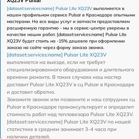
XQ23V Pulsar
[dataset:services:name] Pulsar Lite XQ23V
выполняется в
нашем профильном сервисе Pulsar в Краснодаре опытными
мастерами. На все виды услуг и запчасти предоставляем
расширенную гарантию - мы в сервис-центре уверены в
качестве наших работ. [dataset:services:name] Pulsar Lite
XQ23V будет стоить на -15% дешевле при оформлении
заказа на сайте через форму заказа звонка.
[dataset:services:name] Pulsar Lite XQ23V
выполняется на выезде, если не требует
специализированного оборудования и длительного
времени ремонта. В таких случаях наш мастер
доставит Pulsar Lite XQ23V в сц Pulsar в Краснодаре
и доставит обратно.
Закажите звонок или позвоните и наш сотрудник сц
Pulsar в Краснодаре проконсультирует и определит
стоимость работ над тепловизора Pulsar Lite XQ23V.
[dataset:services:name] Pulsar Lite XQ23V по нашей
статистике в среднем занимает 3-4 часа при
наличии деталей.