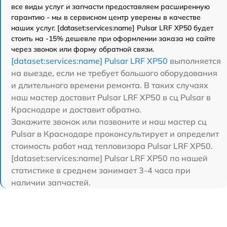
все виды услуг и запчасти предоставляем расширенную
гарантию - мы в сервисном центр уверены в качестве
наших услуг. [dataset:services:name] Pulsar LRF XP50 будет
стоить на -15% дешевле при оформлении заказа на сайте
через звонок или форму обратной связи.
[dataset:services:name] Pulsar LRF XP50
выполняется
на выезде, если не требует большого оборудования
и длительного времени ремонта. В таких случаях
наш мастер доставит Pulsar LRF XP50 в сц Pulsar в
Краснодаре и доставит обратно.
Закажите звонок или позвоните и наш мастер сц
Pulsar в Краснодаре проконсультирует и определит
стоимость работ над тепловизора Pulsar LRF XP50.
[dataset:services:name] Pulsar LRF XP50 по нашей
статистике в среднем занимает 3-4 часа при
наличии запчастей.