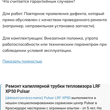
Что считается гарантийным случаем?
Для работ: Повторное проявление дефекта, который
прямо обусловлен с качеством проведенного ремонта
(например, неправильная установка запчасти).
Для комплектующих: Внезапная поломка, утрата
работоспособности или техническим параметрам при
соблюдении условий эксплуатации.
Показать полностью
Ремонт капиллярной трубки тепловизора LRF
XP50 Pulsar
[dataset:services:name] Pulsar LRF XP50
выполняется в
нашем специализированном сервисном центр Pulsar в
Краснодаре мастерами с огромным опытом - от 5 лет. На