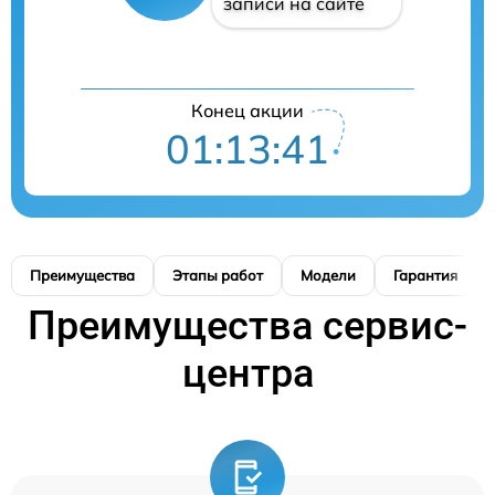
записи на сайте
Конец акции
01:13:40
Преимущества
Этапы работ
Модели
Гарантия
Преимущества сервис-
центра