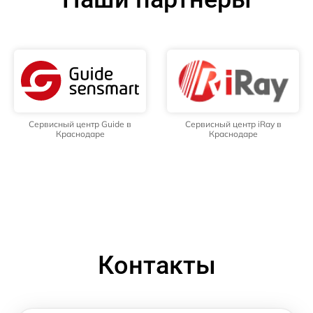
Сервисный центр Guide в
Сервисный центр iRay в
Краснодаре
Краснодаре
Контакты