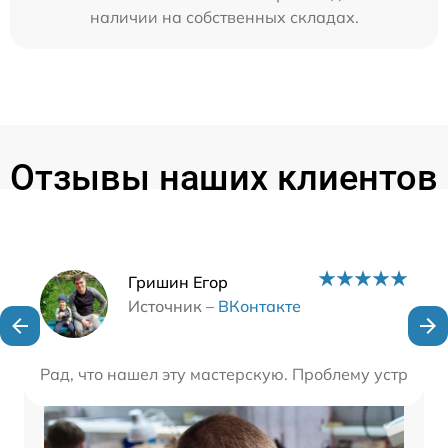
наличии на собственных складах.
Отзывы наших клиентов
Наши мастера
Гришин Егор
Источник –
ВКонтакте
Рад, что нашел эту мастерскую. Проблему устранил