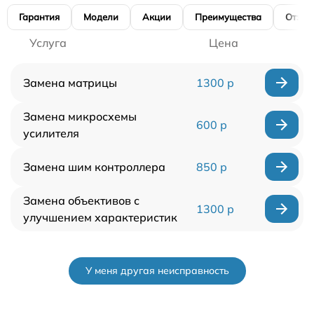
Гарантия
Модели
Акции
Преимущества
Отзы
Услуга
Цена
Замена матрицы
1300 р
Замена микросхемы
600 р
усилителя
Замена шим контроллера
850 р
Замена объективов с
1300 р
улучшением характеристик
У меня другая неисправность