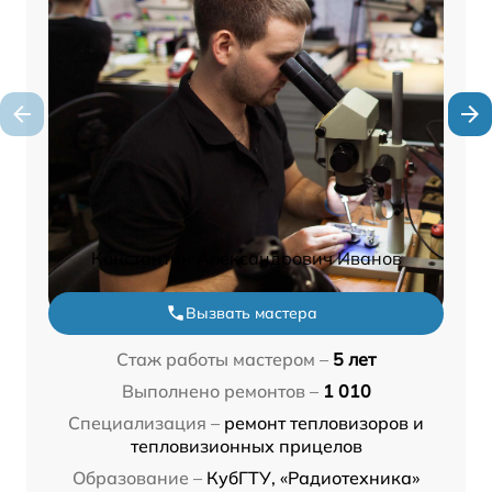
Константин Александрович Иванов
Вызвать мастера
Стаж работы мастером –
5 лет
Выполнено ремонтов –
1 010
Специализация –
ремонт тепловизоров и
тепловизионных прицелов
Образование –
КубГТУ, «Радиотехника»