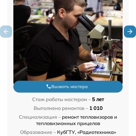
Константин Александрович Иванов
Вызвать мастера
Стаж работы мастером –
5 лет
Выполнено ремонтов –
1 010
Специализация –
ремонт тепловизоров и
тепловизионных прицелов
Образование –
КубГТУ, «Радиотехника»