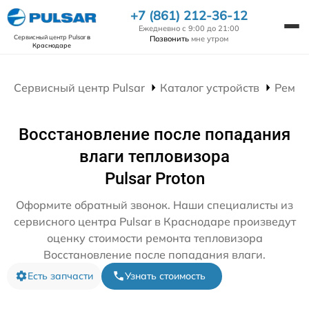
+7 (861) 212-36-12
Ежедневно с 9:00 до 21:00
Сервисный центр Pulsar
в
Позвонить
мне утром
Краснодаре
Сервисный центр Pulsar
Каталог устройств
Ремон
Восстановление после попадания
влаги тепловизора
Pulsar Proton
Оформите обратный звонок. Наши специалисты из
сервисного центра Pulsar в Краснодаре произведут
оценку стоимости ремонта тепловизора
Восстановление после попадания влаги.
Есть запчасти
Узнать стоимость