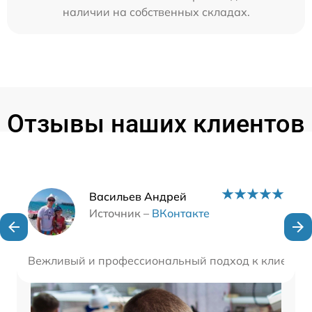
наличии на собственных складах.
Отзывы наших клиентов
Наши мастера
Васильев Андрей
Источник –
ВКонтакте
Вежливый и профессиональный подход к клиентам