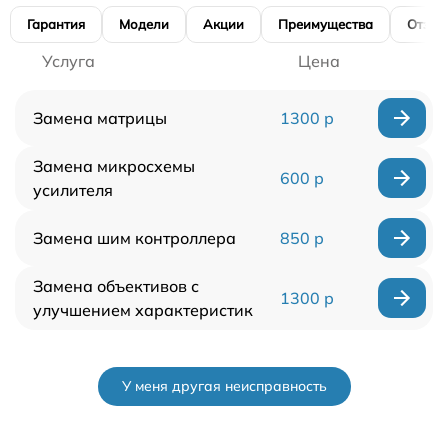
Гарантия
Модели
Акции
Преимущества
Отзы
Услуга
Цена
Замена матрицы
1300 р
Замена микросхемы
600 р
усилителя
Замена шим контроллера
850 р
Замена объективов с
1300 р
улучшением характеристик
У меня другая неисправность