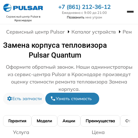
+7 (861) 212-36-12
Ежедневно с 9:00 до 21:00
Сервисный центр Pulsar
в
Позвонить
мне утром
Краснодаре
Сервисный центр Pulsar
Каталог устройств
Ремон
Замена корпуса тепловизора
Pulsar Quantum
Оформите обратный звонок. Наши администраторы
из сервис-центра Pulsar в Краснодаре произведут
оценку стоимости ремонта тепловизора Замена
корпуса.
Есть запчасти
Узнать стоимость
Гарантия
Модели
Акции
Преимущества
Отзы
Услуга
Цена