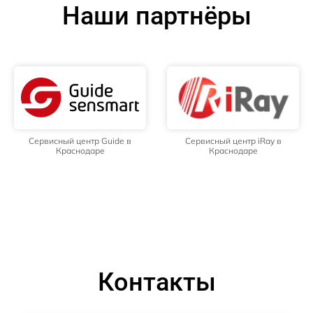
Наши партнёры
Сервисный центр Guide в
Сервисный центр iRay в
Краснодаре
Краснодаре
Контакты