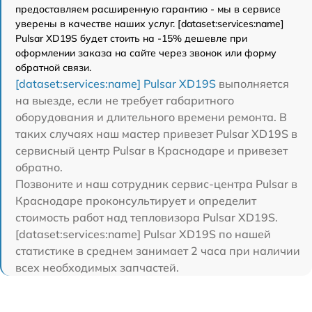
предоставляем расширенную гарантию - мы в сервисе
уверены в качестве наших услуг. [dataset:services:name]
Pulsar XD19S будет стоить на -15% дешевле при
оформлении заказа на сайте через звонок или форму
обратной связи.
[dataset:services:name] Pulsar XD19S
выполняется
на выезде, если не требует габаритного
оборудования и длительного времени ремонта. В
таких случаях наш мастер привезет Pulsar XD19S в
сервисный центр Pulsar в Краснодаре и привезет
обратно.
Позвоните и наш сотрудник сервис-центра Pulsar в
Краснодаре проконсультирует и определит
стоимость работ над тепловизора Pulsar XD19S.
[dataset:services:name] Pulsar XD19S по нашей
статистике в среднем занимает 2 часа при наличии
всех необходимых запчастей.