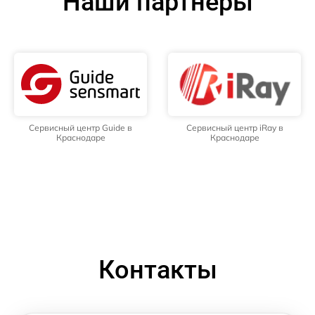
Наши партнёры
Сервисный центр Guide в
Сервисный центр iRay в
Краснодаре
Краснодаре
Контакты