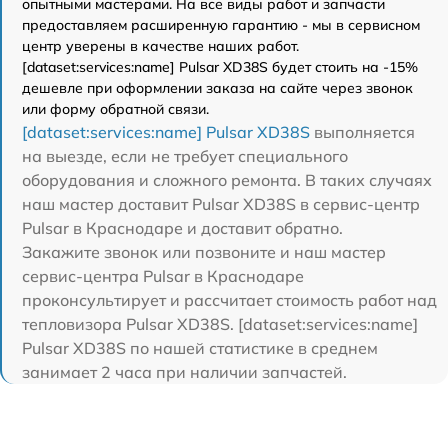
опытными мастерами. На все виды работ и запчасти
предоставляем расширенную гарантию - мы в сервисном
центр уверены в качестве наших работ.
[dataset:services:name] Pulsar XD38S будет стоить на -15%
дешевле при оформлении заказа на сайте через звонок
или форму обратной связи.
[dataset:services:name] Pulsar XD38S
выполняется
на выезде, если не требует специального
оборудования и сложного ремонта. В таких случаях
наш мастер доставит Pulsar XD38S в сервис-центр
Pulsar в Краснодаре и доставит обратно.
Закажите звонок или позвоните и наш мастер
сервис-центра Pulsar в Краснодаре
проконсультирует и рассчитает стоимость работ над
тепловизора Pulsar XD38S. [dataset:services:name]
Pulsar XD38S по нашей статистике в среднем
занимает 2 часа при наличии запчастей.