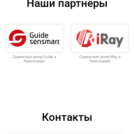
Наши партнёры
Сервисный центр Guide в
Сервисный центр iRay в
Краснодаре
Краснодаре
Контакты