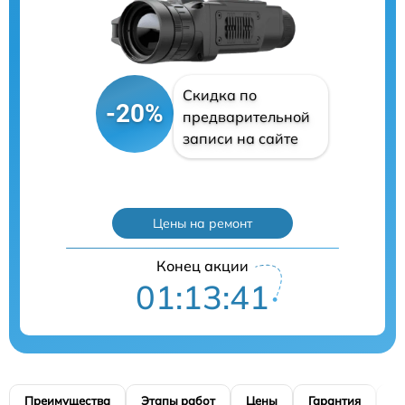
Скидка по
-20%
предварительной
записи на сайте
Цены на ремонт
Конец акции
01:13:40
Преимущества
Этапы работ
Цены
Гарантия
М