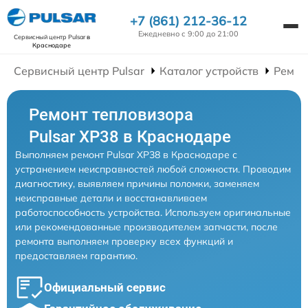
+7 (861) 212-36-12
Ежедневно с 9:00 до 21:00
Сервисный центр Pulsar
в
Краснодаре
Сервисный центр Pulsar
Каталог устройств
Ремон
Ремонт тепловизора
Pulsar XP38 в Краснодаре
Выполняем ремонт Pulsar XP38 в Краснодаре с
устранением неисправностей любой сложности. Проводим
диагностику, выявляем причины поломки, заменяем
неисправные детали и восстанавливаем
работоспособность устройства. Используем оригинальные
или рекомендованные производителем запчасти, после
ремонта выполняем проверку всех функций и
предоставляем гарантию.
Официальный сервис