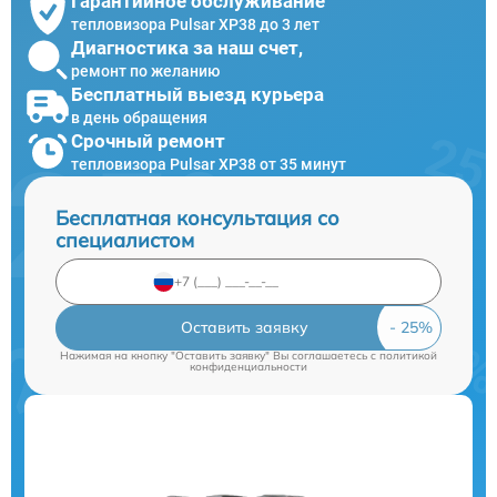
Гарантийное обслуживание
тепловизора Pulsar XP38 до 3 лет
Диагностика за наш счет,
ремонт по желанию
Бесплатный выезд курьера
в день обращения
Срочный ремонт
тепловизора Pulsar XP38 от 35 минут
Бесплатная консультация со
специалистом
Оставить заявку
Нажимая на кнопку "Оставить заявку" Вы соглашаетесь c
политикой
конфиденциальности