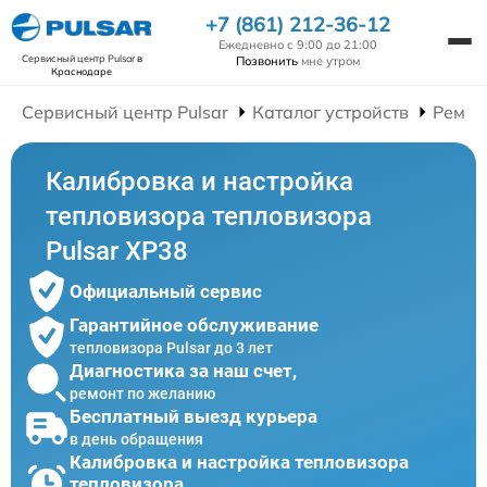
+7 (861) 212-36-12
Ежедневно с 9:00 до 21:00
Сервисный центр Pulsar
в
Позвонить
мне утром
Краснодаре
Сервисный центр Pulsar
Каталог устройств
Ремон
Калибровка и настройка
тепловизора тепловизора
Pulsar XP38
Официальный сервис
Гарантийное обслуживание
тепловизора Pulsar до 3 лет
Диагностика за наш счет,
ремонт по желанию
Бесплатный выезд курьера
в день обращения
Калибровка и настройка тепловизора
тепловизора