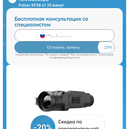
Pulsar XP38 от 35 минут
Бесплатная консультация со
специалистом
Оставить заявку
Нажимая на кнопку "Оставить заявку" Вы соглашаетесь c
политикой
конфиденциальности
Скидка по
-20%
предварительной