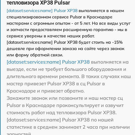
тепловизора XP38 Pulsar
[dataset:services:name] Pulsar XP38
выполняется в нашем
специализированном сервисе Pulsar в Краснодаре
мастерами с огромным опытом - от 5 лет. На все виды услуг
и запчасти предоставляем расширенную гарантию - мы в
сервисе уверены в качестве наших работ.
[dataset:services:name] Pulsar XP38 будет стоить на -15%
дешевле при оформлении заказа на сайте через звонок
или форму обратной связи.
[dataset:services:name] Pulsar XP38
выполняется на
выезде, если не требует большого оборудования и
длительного времени ремонта. В таких случаях наш
мастер привезет Pulsar XP38 в сц Pulsar в
Краснодаре и привезет обратно.
Закажите звонок или позвоните и наш мастер сц
Pulsar в Краснодаре проконсультирует и озвучит
стоимость работ над тепловизора Pulsar XP38.
[dataset:services:name] Pulsar XP38 по нашей
статистике в среднем занимает 2 часа при наличии
запчастей.