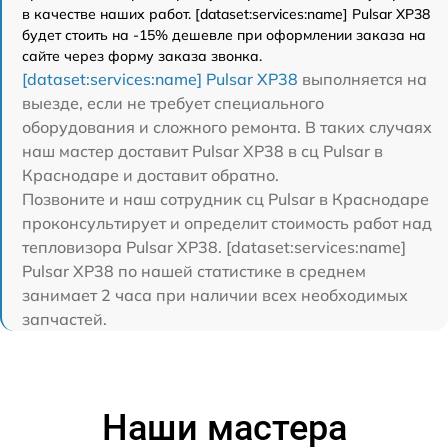
в качестве наших работ. [dataset:services:name] Pulsar XP38
будет стоить на -15% дешевле при оформлении заказа на
сайте через форму заказа звонка.
[dataset:services:name] Pulsar XP38
выполняется на
выезде, если не требует специального
оборудования и сложного ремонта. В таких случаях
наш мастер доставит Pulsar XP38 в сц Pulsar в
Краснодаре и доставит обратно.
Позвоните и наш сотрудник сц Pulsar в Краснодаре
проконсультирует и определит стоимость работ над
тепловизора Pulsar XP38. [dataset:services:name]
Pulsar XP38 по нашей статистике в среднем
занимает 2 часа при наличии всех необходимых
запчастей.
Наши мастера