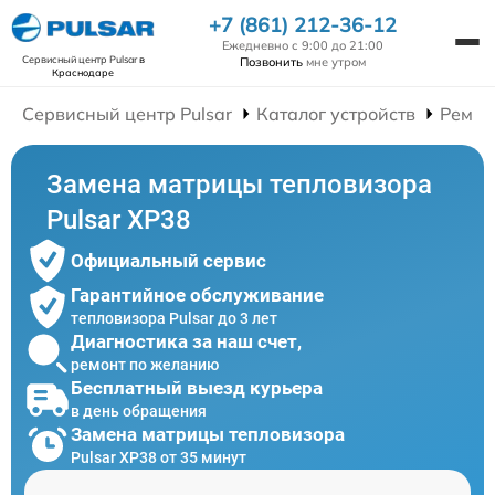
+7 (861) 212-36-12
Ежедневно с 9:00 до 21:00
Сервисный центр Pulsar
в
Позвонить
мне утром
Краснодаре
Сервисный центр Pulsar
Каталог устройств
Ремон
Замена матрицы тепловизора
Pulsar XP38
Официальный сервис
Гарантийное обслуживание
тепловизора Pulsar до 3 лет
Диагностика за наш счет,
ремонт по желанию
Бесплатный выезд курьера
в день обращения
Замена матрицы тепловизора
Pulsar XP38 от 35 минут