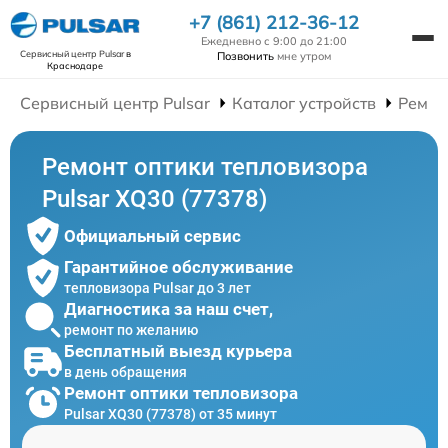
+7 (861) 212-36-12
Ежедневно с 9:00 до 21:00
Сервисный центр Pulsar
в
Позвонить
мне утром
Краснодаре
Сервисный центр Pulsar
Каталог устройств
Ремон
Ремонт оптики тепловизора
Pulsar XQ30 (77378)
Официальный сервис
Гарантийное обслуживание
тепловизора Pulsar до 3 лет
Диагностика за наш счет,
ремонт по желанию
Бесплатный выезд курьера
в день обращения
Ремонт оптики тепловизора
Pulsar XQ30 (77378) от 35 минут