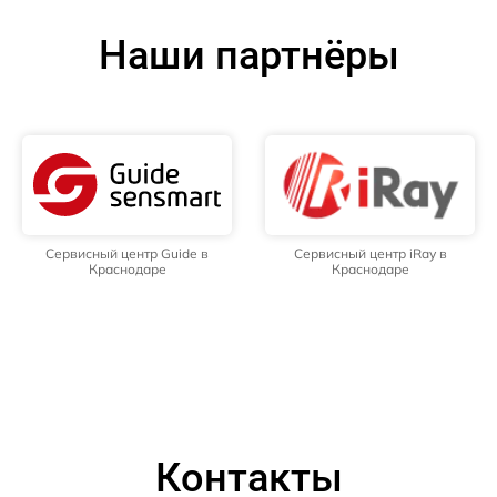
Наши партнёры
Сервисный центр Guide в
Сервисный центр iRay в
Краснодаре
Краснодаре
Контакты