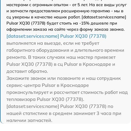
мастерами с огромным опытом - от 5 лет. На все виды услуг
и запчасти предоставляем расширенную гарантию - мы в
сц уверены в качестве наших работ. [dataset:services:name]
Pulsar XQ30 (77378) будет стоить на -15% дешевле при
оформлении заказа на сайте через форму заказа звонка.
[dataset:services:name] Pulsar XQ30 (77378)
выполняется на выезде, если не требует
габаритного оборудования и длительного времени
ремонта. В таких случаях наш мастер привезет
Pulsar XQ30 (77378) в сц Pulsar в Краснодаре и
доставит обратно.
Закажите звонок или позвоните и наш сотрудник
сервис-центра Pulsar в Краснодаре
проконсультирует и рассчитает стоимость работ над
тепловизора Pulsar XQ30 (77378).
[dataset:services:name] Pulsar XQ30 (77378) по
нашей статистике в среднем занимает 3 часа при
наличии запчастей.